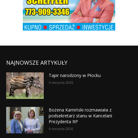
NAJNOWSZE ARTYKUŁY
Tapir narodzony w Płocku
6 sierpnia 2026
Bożena Kamiński rozmawiała z
podsekretarz stanu w Kancelarii
Prezydenta RP
6 sierpnia 2026