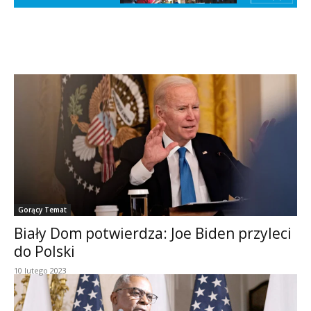
Gorący Temat
Biały Dom potwierdza: Joe Biden przyleci
do Polski
10 lutego 2023