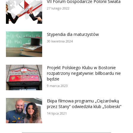
VII Forum Gospodarcze Polonii Świata
27 lutego 2022
Stypendia dla maturzystów
30 kwietnia 2024
Projekt Polskiego Klubu w Bostonie
rozpatrzony negatywnie: billboardu nie
będzie
9 marca 2023
Ekipa filmowa programu „Ciężarówką
przez Stany” odwiedziła klub „Sobieski”
14 lipca 2021