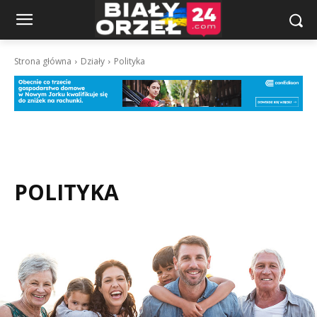
Strona główna
Działy
Polityka
POLITYKA