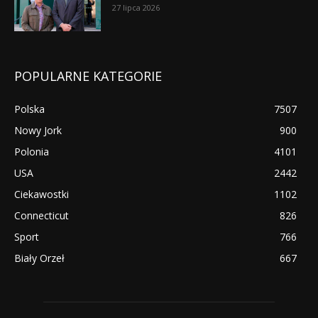
27 lipca 2026
POPULARNE KATEGORIE
Polska
7507
Nowy Jork
900
Polonia
4101
USA
2442
Ciekawostki
1102
Connecticut
826
Sport
766
Biały Orzeł
667