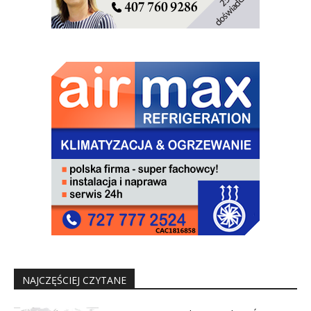
NAJCZĘŚCIEJ CZYTANE