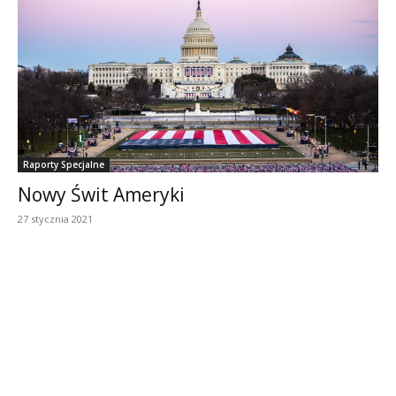
Raporty Specjalne
Nowy Świt Ameryki
27 stycznia 2021