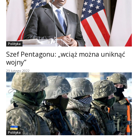
Polityka
Szef Pentagonu: „wciąż można uniknąć
wojny”
23 lutego 2022
Polityka