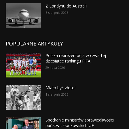
Z Londynu do Australii
6 sierpnia 2026
POPULARNE ARTYKUŁY
Polska reprezentacja w czwartej
dziesiątce rankingu FIFA
29 lipca 2026
Miało być złoto!
1 sierpnia 2026
Spotkanie ministrów sprawiedliwości
państw członkowskich UE