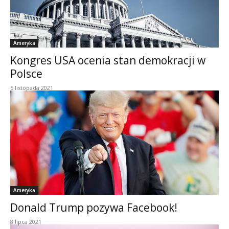
Ameryka
Kongres USA ocenia stan demokracji w
Polsce
5 listopada 2021
Ameryka
Donald Trump pozywa Facebook!
8 lipca 2021