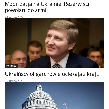
Mobilizacja na Ukrainie. Rezerwiści
powołani do armii
23 lutego 2022
Polityka
Ukraińscy oligarchowie uciekają z kraju
15 lutego 2022