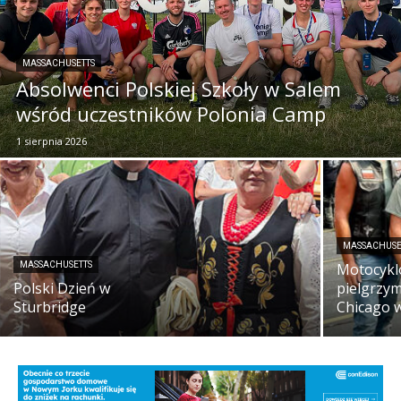
MASSACHUSETTS
Absolwenci Polskiej Szkoły w Salem
wśród uczestników Polonia Camp
1 sierpnia 2026
MASSACHUSE
MASSACHUSETTS
Motocykl
Polski Dzień w
pielgrzym
Sturbridge
Chicago 