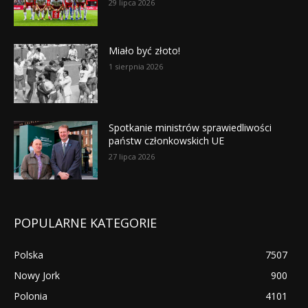
29 lipca 2026
Miało być złoto!
1 sierpnia 2026
Spotkanie ministrów sprawiedliwości
państw członkowskich UE
27 lipca 2026
POPULARNE KATEGORIE
Polska
7507
Nowy Jork
900
Polonia
4101