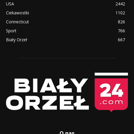
USA
2442
Ciekawostki
1102
Connecticut
826
Sport
766
Biały Orzeł
667
O nas