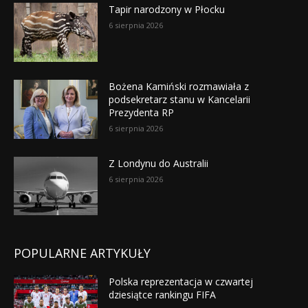
Tapir narodzony w Płocku
6 sierpnia 2026
Bożena Kamiński rozmawiała z
podsekretarz stanu w Kancelarii
Prezydenta RP
6 sierpnia 2026
Z Londynu do Australii
6 sierpnia 2026
POPULARNE ARTYKUŁY
Polska reprezentacja w czwartej
dziesiątce rankingu FIFA