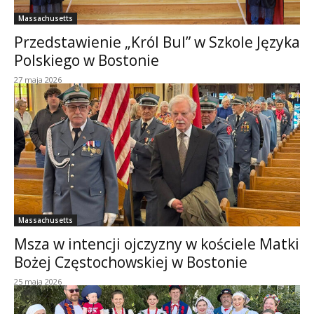
Massachusetts
Przedstawienie „Król Bul” w Szkole Języka
Polskiego w Bostonie
27 maja 2026
Massachusetts
Msza w intencji ojczyzny w kościele Matki
Bożej Częstochowskiej w Bostonie
25 maja 2026