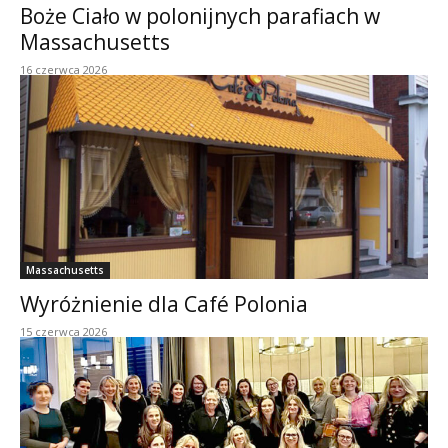
Boże Ciało w polonijnych parafiach w
Massachusetts
16 czerwca 2026
Massachusetts
Wyróżnienie dla Café Polonia
15 czerwca 2026