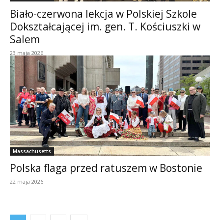
Biało-czerwona lekcja w Polskiej Szkole
Dokształcającej im. gen. T. Kościuszki w
Salem
23 maja 2026
Massachusetts
Polska flaga przed ratuszem w Bostonie
22 maja 2026