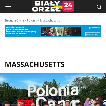
Strona główna
Polonia
Massachusetts
MASSACHUSETTS