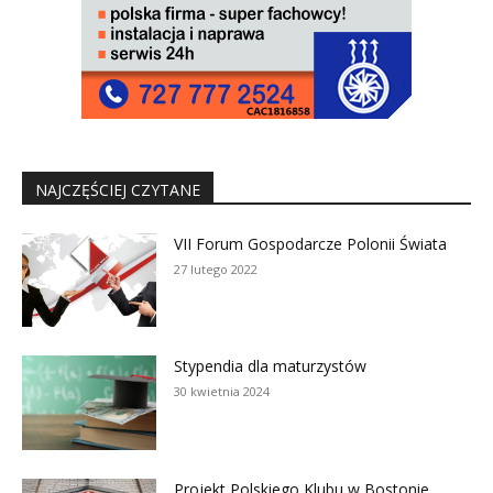
NAJCZĘŚCIEJ CZYTANE
VII Forum Gospodarcze Polonii Świata
27 lutego 2022
Stypendia dla maturzystów
30 kwietnia 2024
Projekt Polskiego Klubu w Bostonie