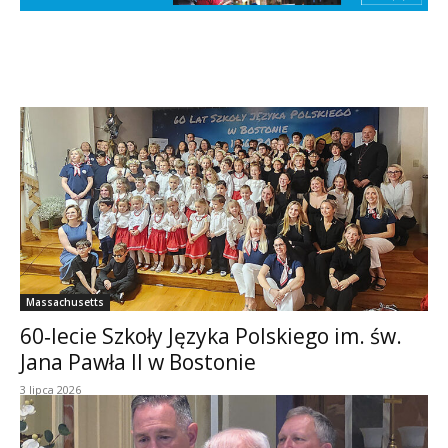
Massachusetts
60‑lecie Szkoły Języka Polskiego im. św.
Jana Pawła II w Bostonie
3 lipca 2026