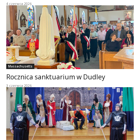
4 czerwca 2026
Massachusetts
Rocznica sanktuarium w Dudley
3 czerwca 2026