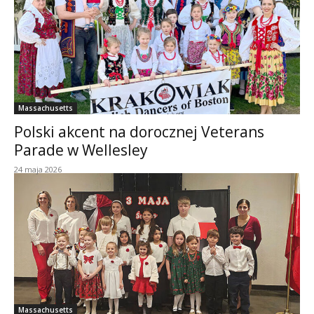
Massachusetts
Polski akcent na dorocznej Veterans
Parade w Wellesley
24 maja 2026
Massachusetts