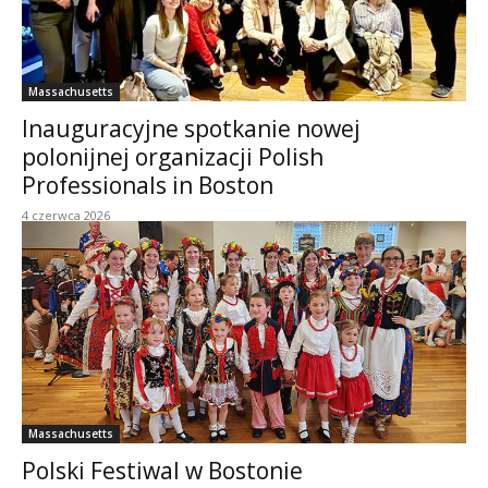
Massachusetts
Inauguracyjne spotkanie nowej
polonijnej organizacji Polish
Professionals in Boston
4 czerwca 2026
Massachusetts
Polski Festiwal w Bostonie