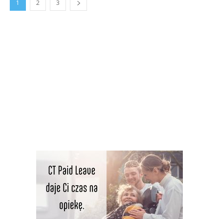
1
2
3