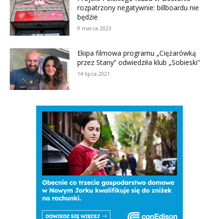
rozpatrzony negatywnie: billboardu nie
będzie
9 marca 2023
Ekipa filmowa programu „Ciężarówką
przez Stany” odwiedziła klub „Sobieski”
14 lipca 2021