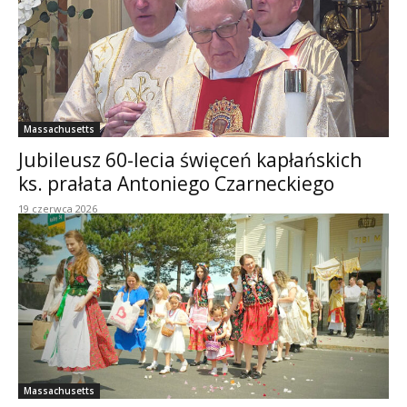
Massachusetts
Jubileusz 60-lecia święceń kapłańskich
ks. prałata Antoniego Czarneckiego
19 czerwca 2026
Massachusetts