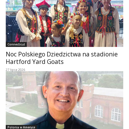
Connecticut
Noc Polskiego Dziedzictwa na stadionie
Hartford Yard Goats
27 lipca 2026
Polonia w Ameryce