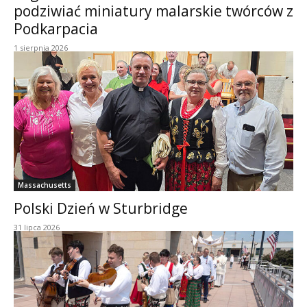
podziwiać miniatury malarskie twórców z
Podkarpacia
1 sierpnia 2026
Massachusetts
Polski Dzień w Sturbridge
31 lipca 2026