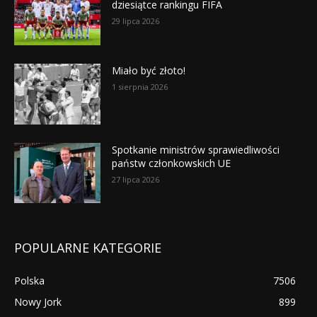
dziesiątce rankingu FIFA
29 lipca 2026
Miało być złoto!
1 sierpnia 2026
Spotkanie ministrów sprawiedliwości
państw członkowskich UE
27 lipca 2026
POPULARNE KATEGORIE
Polska
7506
Nowy Jork
899