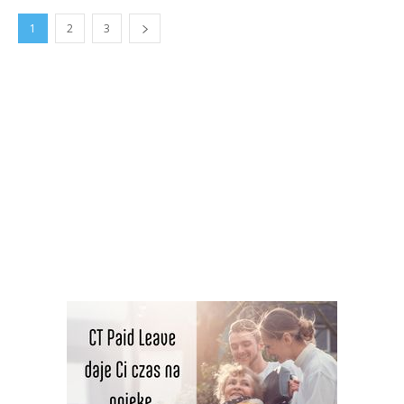
1
2
3