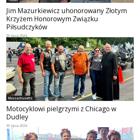
Jim Mazurkiewicz uhonorowany Złotym
Krzyżem Honorowym Związku
Piłsudczyków
30 lipca 2026
Massachusetts
Motocyklowi pielgrzymi z Chicago w
Dudley
30 lipca 2026