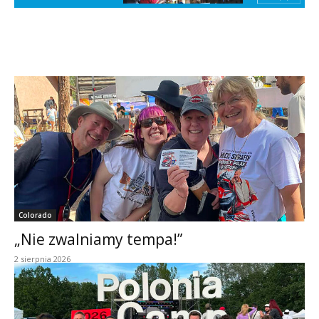
Colorado
„Nie zwalniamy tempa!”
2 sierpnia 2026