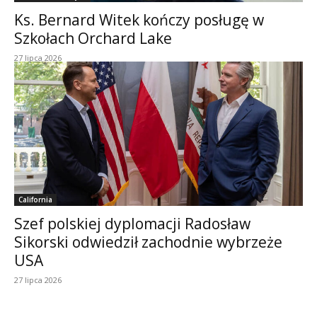
Ks. Bernard Witek kończy posługę w
Szkołach Orchard Lake
27 lipca 2026
California
Szef polskiej dyplomacji Radosław
Sikorski odwiedził zachodnie wybrzeże
USA
27 lipca 2026