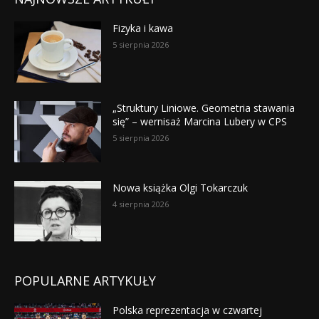
Fizyka i kawa
5 sierpnia 2026
„Struktury Liniowe. Geometria stawania
się” – wernisaż Marcina Lubery w CPS
5 sierpnia 2026
Nowa książka Olgi Tokarczuk
4 sierpnia 2026
POPULARNE ARTYKUŁY
Polska reprezentacja w czwartej