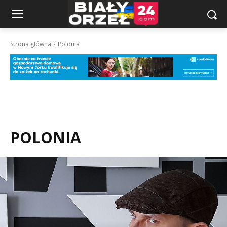
Strona główna
Polonia
POLONIA