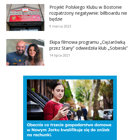
Projekt Polskiego Klubu w Bostonie
rozpatrzony negatywnie: billboardu nie
będzie
9 marca 2023
Ekipa filmowa programu „Ciężarówką
przez Stany” odwiedziła klub „Sobieski”
14 lipca 2021