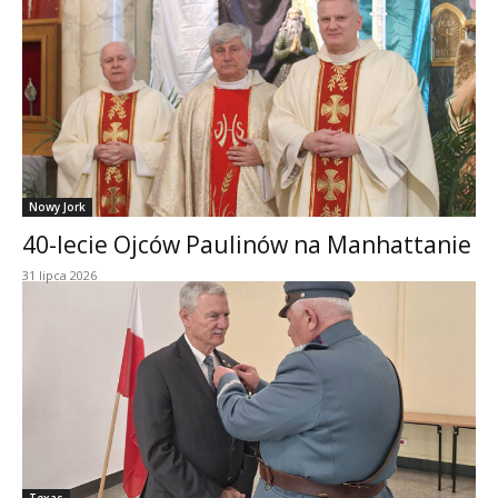
Nowy Jork
40-lecie Ojców Paulinów na Manhattanie
31 lipca 2026
Texas