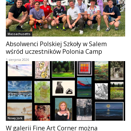
Massachusetts
Absolwenci Polskiej Szkoły w Salem
wśród uczestników Polonia Camp
1 sierpnia 2026
Nowy Jork
W galerii Fine Art Corner można