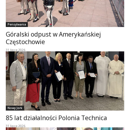
Pensylwania
Góralski odpust w Amerykańskiej
Częstochowie
31 lipca 2026
Nowy Jork
85 lat działalności Polonia Technica
31 lipca 2026