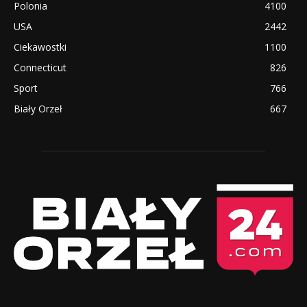
Polonia
4100
USA
2442
Ciekawostki
1100
Connecticut
826
Sport
766
Biały Orzeł
667