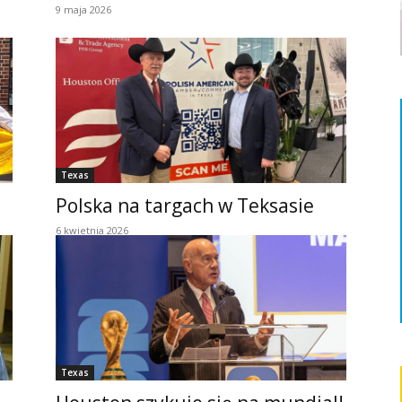
9 maja 2026
Texas
Polska na targach w Teksasie
6 kwietnia 2026
Texas