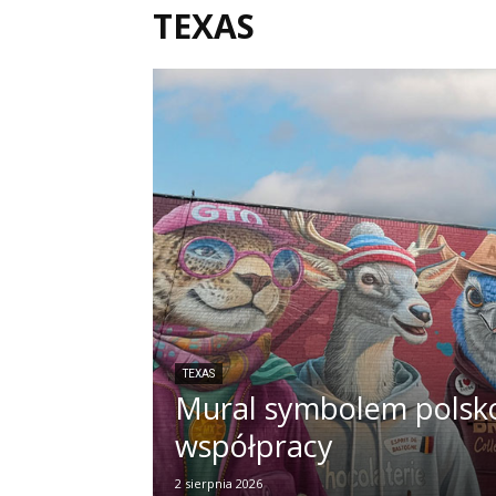
TEXAS
TEXAS
Mural symbolem polsk
współpracy
2 sierpnia 2026