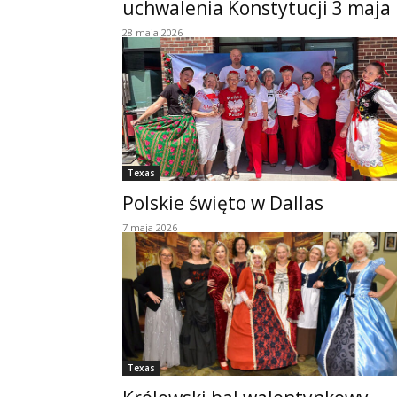
uchwalenia Konstytucji 3 maja
28 maja 2026
Texas
Polskie święto w Dallas
7 maja 2026
Texas