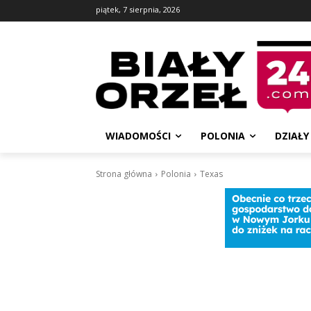
piątek, 7 sierpnia, 2026
WIADOMOŚCI
POLONIA
DZIAŁY
Strona główna
Polonia
Texas