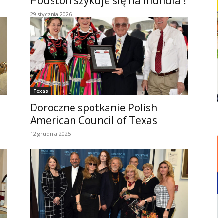
Houston szykuje się na mundial!
29 stycznia 2026
Texas
Doroczne spotkanie Polish
American Council of Texas
12 grudnia 2025