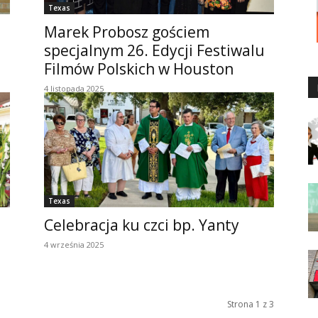
Texas
Marek Probosz gościem
specjalnym 26. Edycji Festiwalu
Filmów Polskich w Houston
4 listopada 2025
Texas
Celebracja ku czci bp. Yanty
4 września 2025
Strona 1 z 3