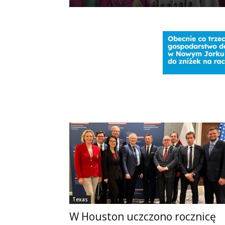
Texas
W Houston uczczono rocznicę