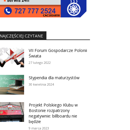
NAJCZĘŚCIEJ CZYTANE
VII Forum Gospodarcze Polonii
Świata
27 lutego 2022
Stypendia dla maturzystów
30 kwietnia 2024
Projekt Polskiego Klubu w
Bostonie rozpatrzony
negatywnie: billboardu nie
będzie
9 marca 2023