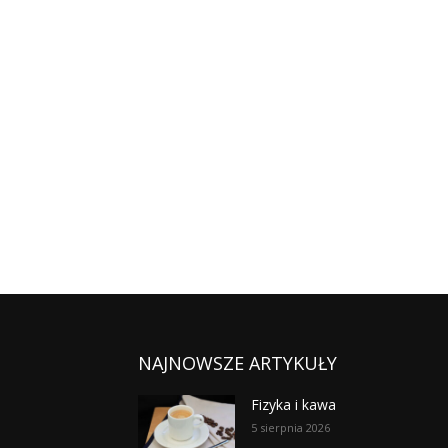
NAJNOWSZE ARTYKUŁY
Fizyka i kawa
5 sierpnia 2026