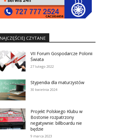
NAJCZĘŚCIEJ CZYTANE
VII Forum Gospodarcze Polonii
Świata
27 lutego 2022
Stypendia dla maturzystów
30 kwietnia 2024
Projekt Polskiego Klubu w
Bostonie rozpatrzony
negatywnie: billboardu nie
będzie
9 marca 2023