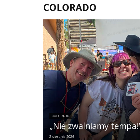
COLORADO
COLORADO
„Nie zwalniamy tempa!
2 sierpnia 2026