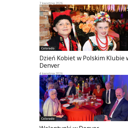
7 kwietnia 2026
Colorado
Dzień Kobiet w Polskim Klubie 
Denver
4 kwietnia 2026
Colorado