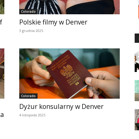
Colorado
f
Polskie filmy w Denver
3 grudnia 2025
Colorado
Dyżur konsularny w Denver
ka
4 listopada 2025