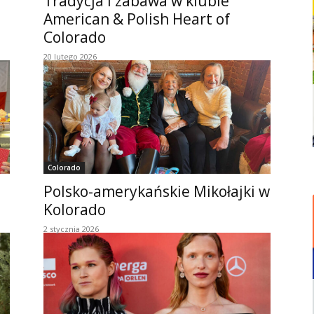
Tradycja i zabawa w klubie
American & Polish Heart of
Colorado
20 lutego 2026
Colorado
Polsko-amerykańskie Mikołajki w
Kolorado
2 stycznia 2026