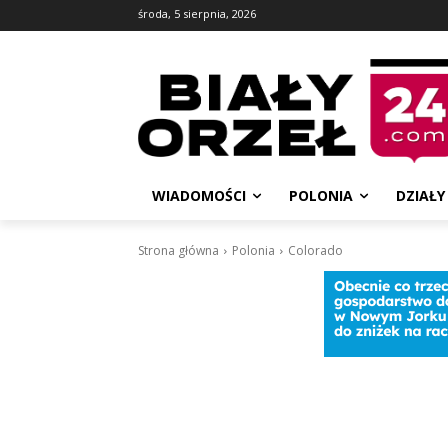
środa, 5 sierpnia, 2026
WIADOMOŚCI
POLONIA
DZIAŁY
Strona główna
Polonia
Colorado