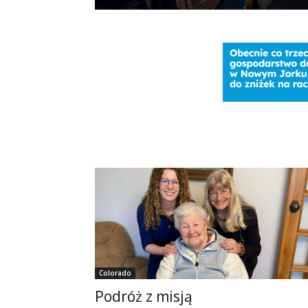
Colorado
Podróż z misją