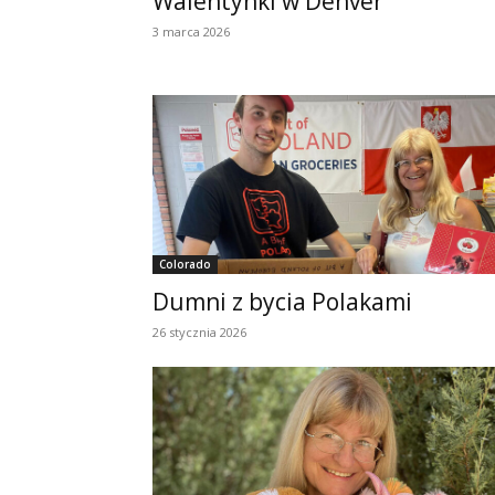
Walentynki w Denver
3 marca 2026
Colorado
Dumni z bycia Polakami
26 stycznia 2026