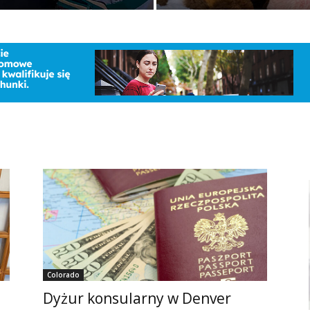
Colorado
Dyżur konsularny w Denver