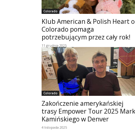
Colorado
Klub American & Polish Heart o
Colorado pomaga
potrzebującym przez cały rok!
11 grudnia 2025
Colorado
Zakończenie amerykańskiej
trasy Empower Tour 2025 Mar
Kamińskiego w Denver
4 listopada 2025