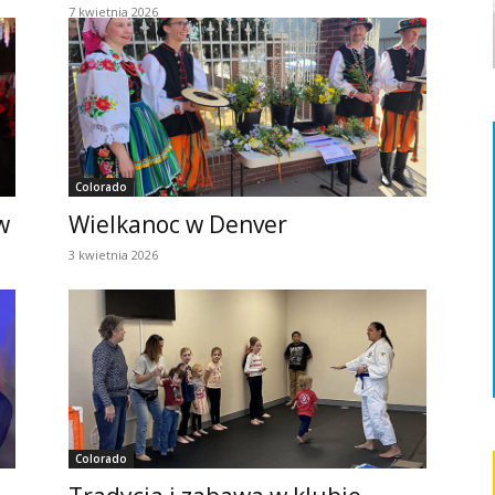
7 kwietnia 2026
Colorado
w
Wielkanoc w Denver
3 kwietnia 2026
Colorado