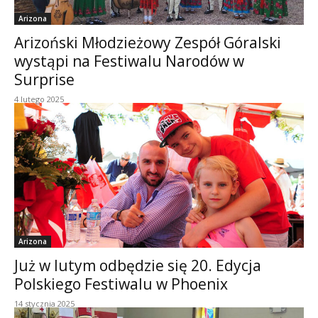
Arizona
Arizoński Młodzieżowy Zespół Góralski
wystąpi na Festiwalu Narodów w
Surprise
4 lutego 2025
Arizona
Już w lutym odbędzie się 20. Edycja
Polskiego Festiwalu w Phoenix
14 stycznia 2025