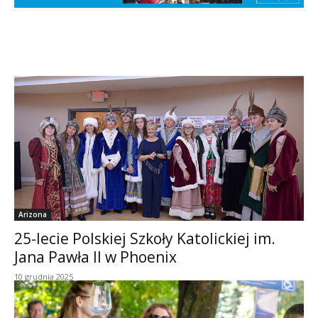
Arizona
25-lecie Polskiej Szkoły Katolickiej im.
Jana Pawła II w Phoenix
10 grudnia 2025