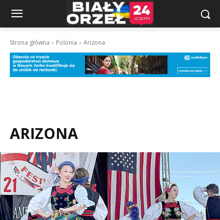
Strona główna
Polonia
Arizona
ARIZONA