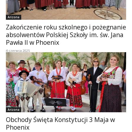
Arizona
Zakończenie roku szkolnego i pożegnanie
absolwentów Polskiej Szkoły im. św. Jana
Pawła II w Phoenix
4 czerwca 2025
Arizona
Obchody Święta Konstytucji 3 Maja w
Phoenix