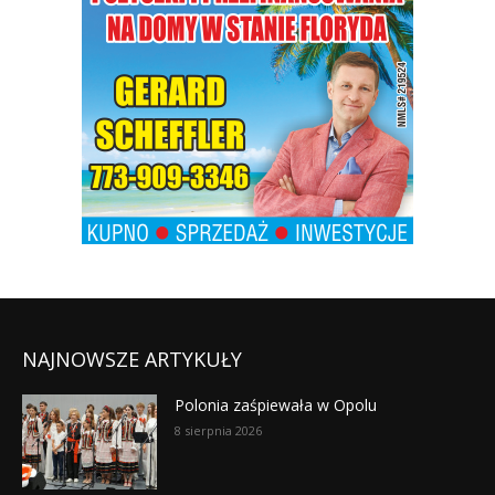
NAJNOWSZE ARTYKUŁY
Polonia zaśpiewała w Opolu
8 sierpnia 2026