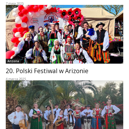
7 maja 2025
Arizona
20. Polski Festiwal w Arizonie
4 marca 2025