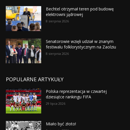
Bechtel otrzymał teren pod budowę
elektrowni jądrowej
8 sierpnia 2026
Senatorowie wzięli udział w znanym
festiwalu folklorystycznym na Zaolziu
8 sierpnia 2026
POPULARNE ARTYKUŁY
Polska reprezentacja w czwartej
dziesiątce rankingu FIFA
29 lipca 2026
Miało być złoto!