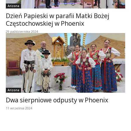
Arizona
Dzień Papieski w parafii Matki Bożej
Częstochowskiej w Phoenix
29 października 2024
Arizona
Dwa sierpniowe odpusty w Phoenix
11 września 2024