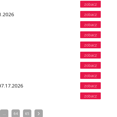
zobacz
1.2026
zobacz
zobacz
zobacz
zobacz
zobacz
zobacz
zobacz
07.17.2026
zobacz
zobacz
…
64
65