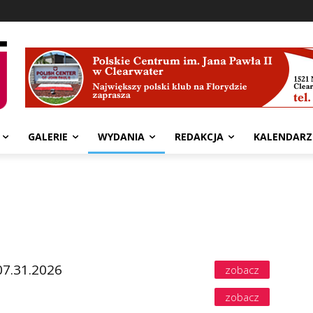
GALERIE
WYDANIA
REDAKCJA
KALENDARZ
07.31.2026
zobacz
zobacz