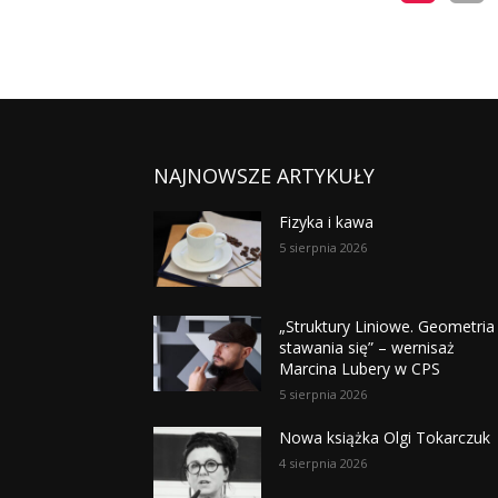
NAJNOWSZE ARTYKUŁY
Fizyka i kawa
5 sierpnia 2026
„Struktury Liniowe. Geometria
stawania się” – wernisaż
Marcina Lubery w CPS
5 sierpnia 2026
Nowa książka Olgi Tokarczuk
4 sierpnia 2026