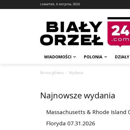
czwartek, 6 sierpnia, 2026
WIADOMOŚCI
POLONIA
DZIAŁY
Strona główna
Wydania
Najnowsze wydania
Massachusetts & Rhode Island 
Floryda 07.31.2026