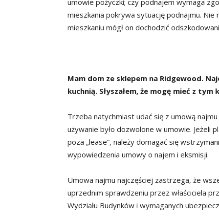
umowie pożyczki; czy podnajem wymaga zgod
mieszkania pokrywa sytuację podnajmu. Nie 
mieszkaniu mógł on dochodzić odszkodowania,
Mam dom ze sklepem na Ridgewood. Najem
kuchnią. Słyszałem, że mogę mieć z tym 
Trzeba natychmiast udać się z umową najmu d
używanie było dozwolone w umowie. Jeżeli 
poza „lease”, należy domagać się wstrzymani
wypowiedzenia umowy o najem i eksmisji.
Umowa najmu najczęściej zastrzega, że wsze
uprzednim sprawdzeniu przez właściciela p
Wydziału Budynków i wymaganych ubezpiecz