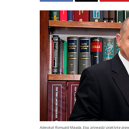
Adwokat Romuald Magda, Esq. prowadzi praktykę praw