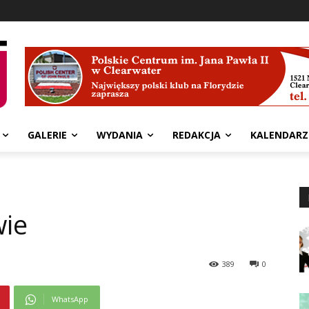
GALERIE
WYDANIA
REDAKCJA
KALENDARZ
wie
389
0
WhatsApp