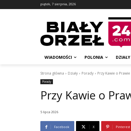
piątek, 7 sierpnia, 2026
WIADOMOŚCI
POLONIA
DZIAŁY
Strona główna
Działy
Porady
Przy Kawie o Prawie
Porady
Przy Kawie o Pra
5 lipca 2026
Facebook
X
Pinterest