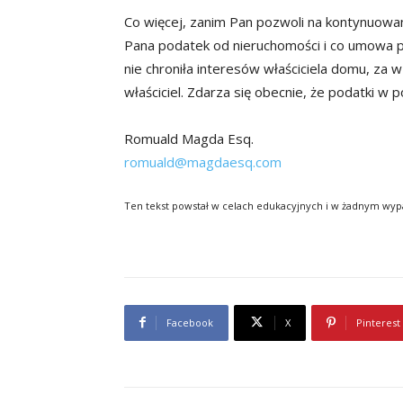
Co więcej, zanim Pan pozwoli na kontynuowa
Pana podatek od nieruchomości i co umowa pr
nie chroniła interesów właściciela domu, za
właściciel. Zdarza się obecnie, że podatki 
Romuald Magda Esq.
romuald@magdaesq.com
Ten tekst powstał w celach edukacyjnych i w żadnym wy
Facebook
X
Pinterest