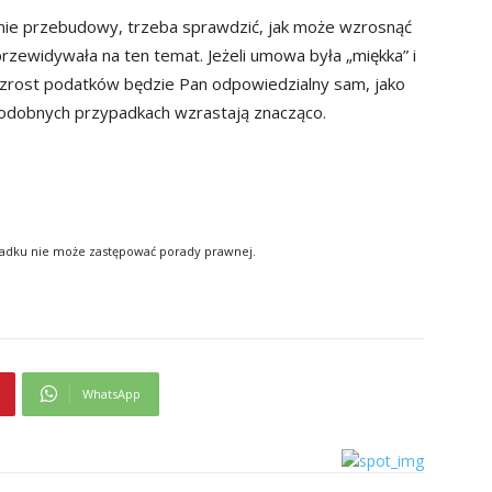
nie przebudowy, trzeba sprawdzić, jak może wzrosnąć
zewidywała na ten temat. Jeżeli umowa była „miękka” i
 wzrost podatków będzie Pan odpowiedzialny sam, jako
w podobnych przypadkach wzrastają znacząco.
padku nie może zastępować porady prawnej.
WhatsApp