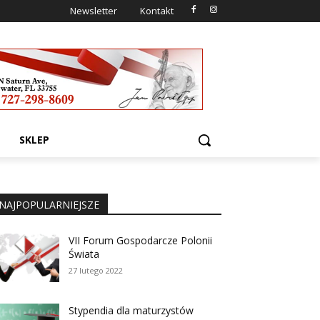
Newsletter
Kontakt
SKLEP
NAJPOPULARNIEJSZE
VII Forum Gospodarcze Polonii
Świata
27 lutego 2022
Stypendia dla maturzystów