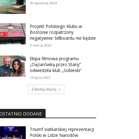
30 kwietnia 2024
Projekt Polskiego Klubu w
Bostonie rozpatrzony
negatywnie: billboardu nie będzie
9 marca 2023
Ekipa filmowa programu
„Ciężarówką przez Stany”
odwiedziła klub „Sobieski”
14 lipca 2021
Załaduj więcej
OSTATNIO DODANE
Triumf siatkarskiej reprezentacji
Polski w Lidze Narodów