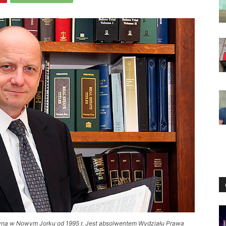
ną w Nowym Jorku od 1995 r. Jest absolwentem Wydziału Prawa