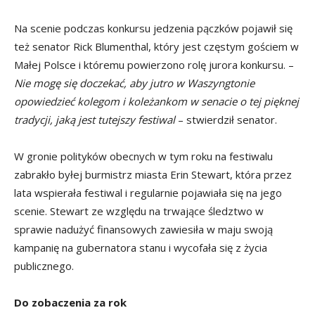
Na scenie podczas konkursu jedzenia pączków pojawił się
też senator Rick Blumenthal, który jest częstym gościem w
Małej Polsce i któremu powierzono rolę jurora konkursu. –
Nie mogę się doczekać, aby jutro w Waszyngtonie
opowiedzieć kolegom i koleżankom w senacie o tej pięknej
tradycji, jaką jest tutejszy festiwal
– stwierdził senator.
W gronie polityków obecnych w tym roku na festiwalu
zabrakło byłej burmistrz miasta Erin Stewart, która przez
lata wspierała festiwal i regularnie pojawiała się na jego
scenie. Stewart ze względu na trwające śledztwo w
sprawie nadużyć finansowych zawiesiła w maju swoją
kampanię na gubernatora stanu i wycofała się z życia
publicznego.
Do zobaczenia za rok