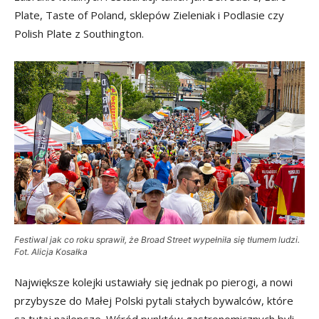
Plate, Taste of Poland, sklepów Zieleniak i Podlasie czy
Polish Plate z Southington.
Festiwal jak co roku sprawił, że Broad Street wypełniła się tłumem ludzi.
Fot. Alicja Kosałka
Największe kolejki ustawiały się jednak po pierogi, a nowi
przybysze do Małej Polski pytali stałych bywalców, które