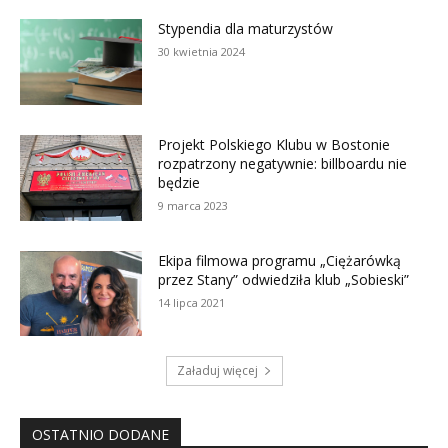
Stypendia dla maturzystów
30 kwietnia 2024
Projekt Polskiego Klubu w Bostonie
rozpatrzony negatywnie: billboardu nie
będzie
9 marca 2023
Ekipa filmowa programu „Ciężarówką
przez Stany” odwiedziła klub „Sobieski”
14 lipca 2021
Załaduj więcej
OSTATNIO DODANE