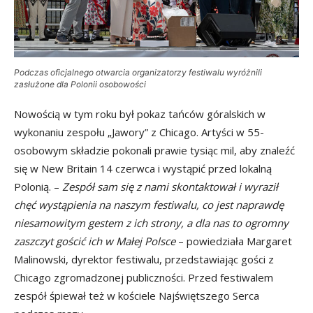
Podczas oficjalnego otwarcia organizatorzy festiwalu wyróżnili
zasłużone dla Polonii osobowości
Nowością w tym roku był pokaz tańców góralskich w
wykonaniu zespołu „Jawory” z Chicago. Artyści w 55-
osobowym składzie pokonali prawie tysiąc mil, aby znaleźć
się w New Britain 14 czerwca i wystąpić przed lokalną
Polonią. –
Zespół sam się z nami skontaktował i wyraził
chęć wystąpienia na naszym festiwalu, co jest naprawdę
niesamowitym gestem z ich strony, a dla nas to ogromny
zaszczyt gościć ich w Małej Polsce
– powiedziała Margaret
Malinowski, dyrektor festiwalu, przedstawiając gości z
Chicago zgromadzonej publiczności. Przed festiwalem
zespół śpiewał też w kościele Najświętszego Serca