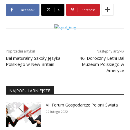
Facebook
X
Pinterest
Poprzedni artykuł
Następny artykuł
Bal maturalny Szkoły Języka
46. Doroczny Letni Bal
Polskiego w New Britain
Muzeum Polskiego w
Ameryce
NAJPOPULARNIEJSZE
VII Forum Gospodarcze Polonii Świata
27 lutego 2022