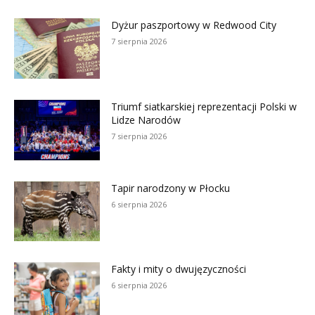
Dyżur paszportowy w Redwood City
7 sierpnia 2026
Triumf siatkarskiej reprezentacji Polski w
Lidze Narodów
7 sierpnia 2026
Tapir narodzony w Płocku
6 sierpnia 2026
Fakty i mity o dwujęzyczności
6 sierpnia 2026