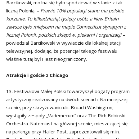
Barcikowski, można się było spodziewać w stanie z tak
liczną Polonią. –
Prawie 10% populacji stanu ma polskie
korzenie. To kilkadziesiąt tysięcy osób, a New Britain
zawsze było miejscem na mapie Connecticut słynącym z
licznej Polonii, polskich sklepów, piekarni i organizacji
–
powiedział Barcikowski w wywiadzie dla lokalnej stacji
telewizyjnej, dodając, że potencjał takiego festiwalu
właśnie tutaj był i jest nieograniczony.
Atrakcje i goście z Chicago
13. Festiwalowi Małej Polski towarzyszył bogaty program
artystyczny realizowany na dwóch scenach. Na mniejszej
scenie, przy skrzyżowaniu ulic Broad i Washington,
wystąpiły zespoły „Vademecum” oraz The Rich Bobinski
Orchestra. Natomiast na głównej scenie, mieszczącej się
na parkingu przy Haller Post, zaprezentowali się m.in.