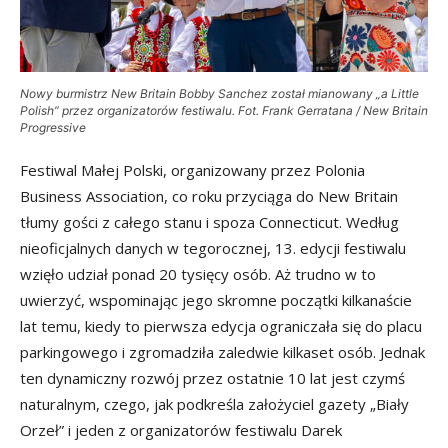
Nowy burmistrz New Britain Bobby Sanchez został mianowany „a Little
Polish” przez organizatorów festiwalu. Fot. Frank Gerratana / New Britain
Progressive
Festiwal Małej Polski, organizowany przez Polonia
Business Association, co roku przyciąga do New Britain
tłumy gości z całego stanu i spoza Connecticut. Według
nieoficjalnych danych w tegorocznej, 13. edycji festiwalu
wzięło udział ponad 20 tysięcy osób. Aż trudno w to
uwierzyć, wspominając jego skromne początki kilkanaście
lat temu, kiedy to pierwsza edycja ograniczała się do placu
parkingowego i zgromadziła zaledwie kilkaset osób. Jednak
ten dynamiczny rozwój przez ostatnie 10 lat jest czymś
naturalnym, czego, jak podkreśla założyciel gazety „Biały
Orzeł” i jeden z organizatorów festiwalu Darek