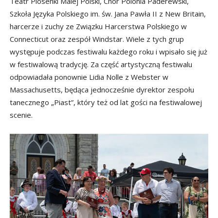
Teatr Piosenki Malej Polski, Chór Polonia Paderewski,
Szkoła Języka Polskiego im. św. Jana Pawła II z New Britain,
harcerze i zuchy ze Związku Harcerstwa Polskiego w
Connecticut oraz zespół Windstar. Wiele z tych grup
występuje podczas festiwalu każdego roku i wpisało się już
w festiwalową tradycję. Za część artystyczną festiwalu
odpowiadała ponownie Lidia Nolle z Webster w
Massachusetts, będąca jednocześnie dyrektor zespołu
tanecznego „Piast”, który też od lat gości na festiwalowej
scenie.