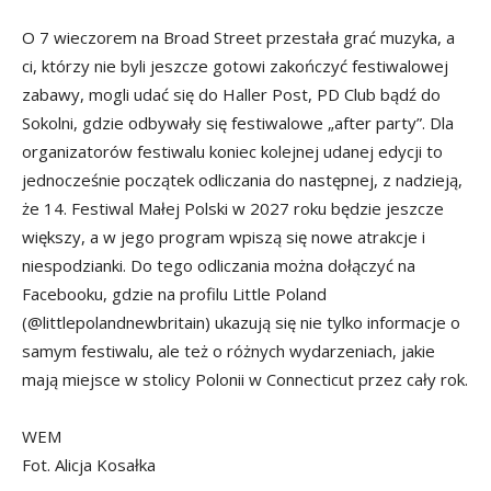
O 7 wieczorem na Broad Street przestała grać muzyka, a
ci, którzy nie byli jeszcze gotowi zakończyć festiwalowej
zabawy, mogli udać się do Haller Post, PD Club bądź do
Sokolni, gdzie odbywały się festiwalowe „after party”. Dla
organizatorów festiwalu koniec kolejnej udanej edycji to
jednocześnie początek odliczania do następnej, z nadzieją,
że 14. Festiwal Małej Polski w 2027 roku będzie jeszcze
większy, a w jego program wpiszą się nowe atrakcje i
niespodzianki. Do tego odliczania można dołączyć na
Facebooku, gdzie na profilu Little Poland
(@littlepolandnewbritain) ukazują się nie tylko informacje o
samym festiwalu, ale też o różnych wydarzeniach, jakie
mają miejsce w stolicy Polonii w Connecticut przez cały rok.
WEM
Fot. Alicja Kosałka