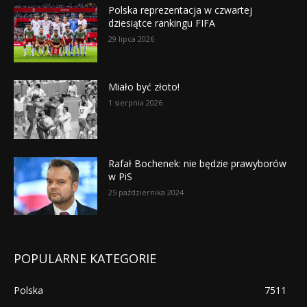
Polska reprezentacja w czwartej
dziesiątce rankingu FIFA
29 lipca 2026
Miało być złoto!
1 sierpnia 2026
Rafał Bochenek: nie będzie prawyborów
w PiS
25 października 2024
POPULARNE KATEGORIE
Polska
7511