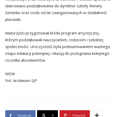
skierowano podziękowania do dyrektor szkoły Renaty
Senenko oraz osób od lat zaangażowanych w działalność
placówki.
Maturzyści przygotowali krótki program artystyczny,
którym podziękowali nauczycielom, rodzicom i szkolnej
społeczności. Uroczystość była podsumowaniem ważnego
etapu edukacji polonijnej i okazją do pożegnania kolejnego
rocznika absolwentów.
WEM
Fot. Archiwum SJP
Facebook
X
Pinterest