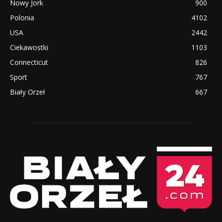
Nowy Jork
900
Polonia
4102
USA
2442
Ciekawostki
1103
Connecticut
826
Sport
767
Biały Orzeł
667