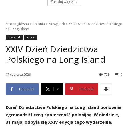
Załaduj więcej