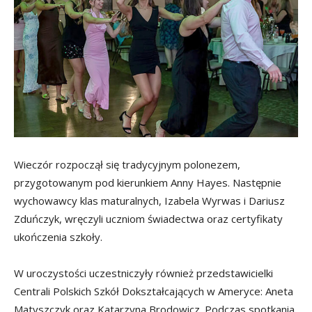
Wieczór rozpoczął się tradycyjnym polonezem,
przygotowanym pod kierunkiem Anny Hayes. Następnie
wychowawcy klas maturalnych, Izabela Wyrwas i Dariusz
Zduńczyk, wręczyli uczniom świadectwa oraz certyfikaty
ukończenia szkoły.
W uroczystości uczestniczyły również przedstawicielki
Centrali Polskich Szkół Dokształcających w Ameryce: Aneta
Matyszczyk oraz Katarzyna Brodowicz. Podczas spotkania