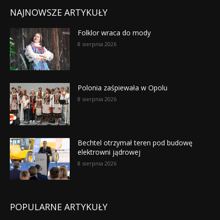
NAJNOWSZE ARTYKUŁY
Folklor wraca do mody
8 sierpnia 2026
Polonia zaśpiewała w Opolu
8 sierpnia 2026
Bechtel otrzymał teren pod budowę
elektrowni jądrowej
8 sierpnia 2026
POPULARNE ARTYKUŁY