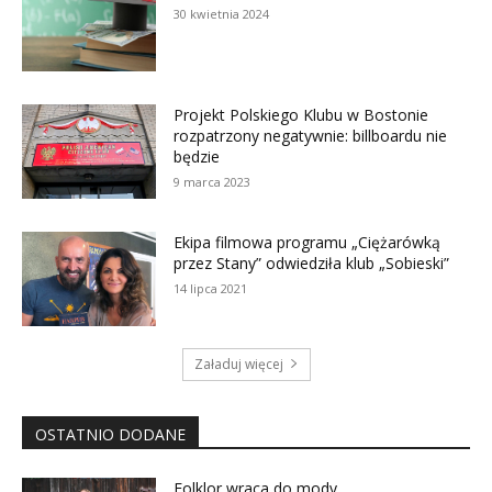
30 kwietnia 2024
Projekt Polskiego Klubu w Bostonie
rozpatrzony negatywnie: billboardu nie
będzie
9 marca 2023
Ekipa filmowa programu „Ciężarówką
przez Stany” odwiedziła klub „Sobieski”
14 lipca 2021
Załaduj więcej
OSTATNIO DODANE
Folklor wraca do mody