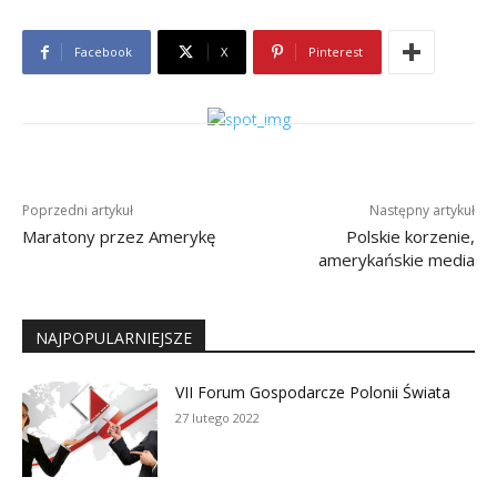
Facebook
X
Pinterest
Poprzedni artykuł
Następny artykuł
Maratony przez Amerykę
Polskie korzenie,
amerykańskie media
NAJPOPULARNIEJSZE
VII Forum Gospodarcze Polonii Świata
27 lutego 2022