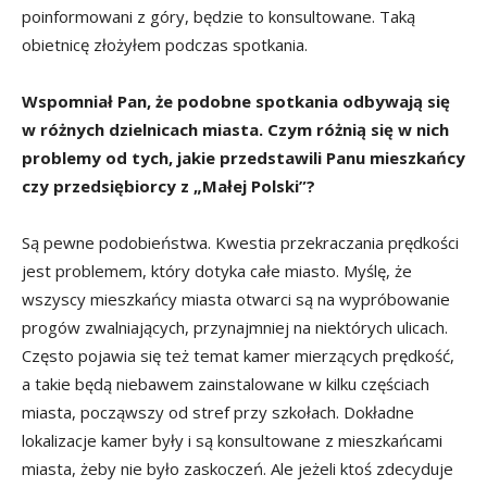
poinformowani z góry, będzie to konsultowane. Taką
obietnicę złożyłem podczas spotkania.
Wspomniał Pan, że podobne spotkania odbywają się
w różnych dzielnicach miasta. Czym różnią się w nich
problemy od tych, jakie przedstawili Panu mieszkańcy
czy przedsiębiorcy z „Małej Polski”?
Są pewne podobieństwa. Kwestia przekraczania prędkości
jest problemem, który dotyka całe miasto. Myślę, że
wszyscy mieszkańcy miasta otwarci są na wypróbowanie
progów zwalniających, przynajmniej na niektórych ulicach.
Często pojawia się też temat kamer mierzących prędkość,
a takie będą niebawem zainstalowane w kilku częściach
miasta, począwszy od stref przy szkołach. Dokładne
lokalizacje kamer były i są konsultowane z mieszkańcami
miasta, żeby nie było zaskoczeń. Ale jeżeli ktoś zdecyduje