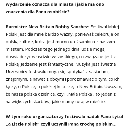
wydarzenie oznacza dla miasta i jakie ma ono
znaczenia dla Pana osobiście?
Burmistrz New Britain Bobby Sanchez:
Festiwal Małej
Polski jest dla mnie bardzo ważny, ponieważ celebruje on
polską kulturę, która jest mocno utożsamiona z naszym
miastem. Podczas tego jednego dnia ludzie mogą
doświadczyć właściwie wszystkiego, co związane jest z
Polską. Jedzenie jest fantastyczne. Muzyka jest świetna.
Uczestnicy festiwalu mogą się spotykać z sąsiadami,
znajomymi, a nawet z obcymi i porozmawiać o tym, co ich
łączy, o Polsce, o polskiej kulturze, o New Britain. Uważam,
że nasza polska dzielnica, czyli „Mała Polska”, to jeden z
największych skarbów, jakie mamy tutaj w mieście.
W tym roku organizatorzy festiwalu nadali Panu tytuł
„a Little Polish” czyli uczynili Pana trochę polskim…