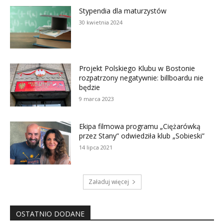
Stypendia dla maturzystów
30 kwietnia 2024
Projekt Polskiego Klubu w Bostonie
rozpatrzony negatywnie: billboardu nie
będzie
9 marca 2023
Ekipa filmowa programu „Ciężarówką
przez Stany” odwiedziła klub „Sobieski”
14 lipca 2021
Załaduj więcej
OSTATNIO DODANE