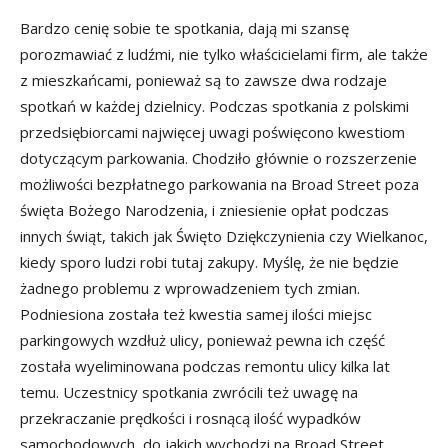
Bardzo cenię sobie te spotkania, dają mi szansę
porozmawiać z ludźmi, nie tylko właścicielami firm, ale także
z mieszkańcami, ponieważ są to zawsze dwa rodzaje
spotkań w każdej dzielnicy. Podczas spotkania z polskimi
przedsiębiorcami najwięcej uwagi poświęcono kwestiom
dotyczącym parkowania. Chodziło głównie o rozszerzenie
możliwości bezpłatnego parkowania na Broad Street poza
święta Bożego Narodzenia, i zniesienie opłat podczas
innych świąt, takich jak Święto Dziękczynienia czy Wielkanoc,
kiedy sporo ludzi robi tutaj zakupy. Myślę, że nie będzie
żadnego problemu z wprowadzeniem tych zmian.
Podniesiona została też kwestia samej ilości miejsc
parkingowych wzdłuż ulicy, ponieważ pewna ich część
została wyeliminowana podczas remontu ulicy kilka lat
temu. Uczestnicy spotkania zwrócili też uwagę na
przekraczanie prędkości i rosnącą ilość wypadków
samochodowych, do jakich wychodzi na Broad Street.