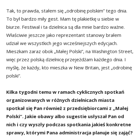
Tak, to prawda, stałem się „odrobinę polskim” tego dnia.
To był bardzo miły gest. Mam tę plakietkę u siebie w
biurze. Festiwal i ta dzielnica są dla mnie bardzo ważne.
Właściwie jeszcze jako reprezentant stanowy brałem
udział we wszystkich jego wcześniejszych edycjach.
Mieszkam zaraz obok „Małej Polski”, na Washington Street,
więc przez polską dzielnicę przejeżdżam każdego dnia. I
myślę, że każdy, kto mieszka w New Britain, jest „odrobinę
polski”.
Kilka tygodni temu w ramach cyklicznych spotkań
organizowanych w różnych dzielnicach miasta
spotkał się Pan również z przedsiębiorcami z „Małej
Polski”. Jakie obawy albo sugestie usłyszał Pan od
nich i czy wyszły podczas spotkania jakieś konkretne
sprawy, którymi Pana administracja planuje się zająć?