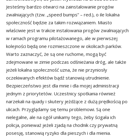
Jesteśmy bardzo otwarci na zainstalowanie progów
zwalniających (tzw. „speed bumps” – red.), o ile lokalna
społeczność będzie za takim rozwiązaniem. Miasto
właściwie jest w trakcie instalowania progów zwalniających
w ramach programu pilotażowanego, ale w pierwszej
kolejności będą one rozmieszczone w okolicach parków.
Warto zaznaczyć, że są one ruchome, mogą być
zdejmowane w zimie podczas odśnieżania dróg, ale także
jeżeli lokalna społeczność uzna, że nie przyniosły
oczekiwanych efektów bądź stanowią utrudnienie.
Bezpieczeństwo jest dla mnie i dla mojej administracji
jednym z priorytetów. Uczestnicy spotkania również
narzekali na quady i skutery jeżdżące z dużą prędkością po
ulicach. Przyglądamy się temu problemowi. Są one
nielegalne, ale na ogół unikamy tego, żeby ścigała ich
policja, ponieważ jeżeli zjadą na chodnik czy prywatną
posesję, stanowią ryzyko dla pieszych i dla mienia.