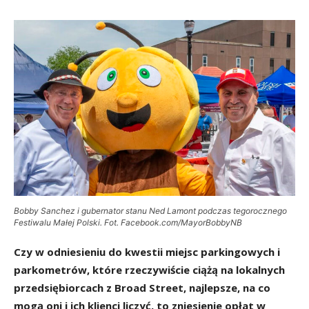
Bobby Sanchez i gubernator stanu Ned Lamont podczas tegorocznego
Festiwalu Małej Polski. Fot. Facebook.com/MayorBobbyNB
Czy w odniesieniu do kwestii miejsc parkingowych i
parkometrów, które rzeczywiście ciążą na lokalnych
przedsiębiorcach z Broad Street, najlepsze, na co
mogą oni i ich klienci liczyć, to zniesienie opłat w