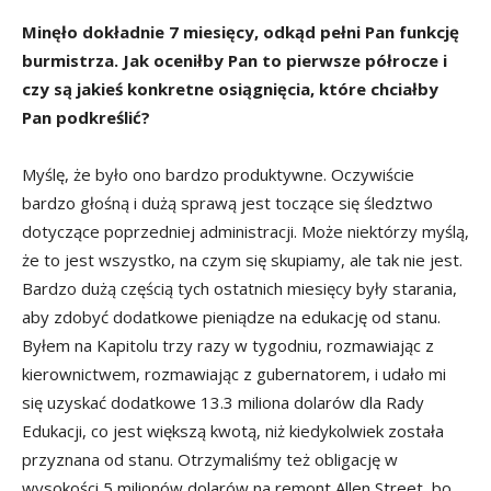
Minęło dokładnie 7 miesięcy, odkąd pełni Pan funkcję
burmistrza. Jak oceniłby Pan to pierwsze półrocze i
czy są jakieś konkretne osiągnięcia, które chciałby
Pan podkreślić?
Myślę, że było ono bardzo produktywne. Oczywiście
bardzo głośną i dużą sprawą jest toczące się śledztwo
dotyczące poprzedniej administracji. Może niektórzy myślą,
że to jest wszystko, na czym się skupiamy, ale tak nie jest.
Bardzo dużą częścią tych ostatnich miesięcy były starania,
aby zdobyć dodatkowe pieniądze na edukację od stanu.
Byłem na Kapitolu trzy razy w tygodniu, rozmawiając z
kierownictwem, rozmawiając z gubernatorem, i udało mi
się uzyskać dodatkowe 13.3 miliona dolarów dla Rady
Edukacji, co jest większą kwotą, niż kiedykolwiek została
przyznana od stanu. Otrzymaliśmy też obligację w
wysokości 5 milionów dolarów na remont Allen Street, bo