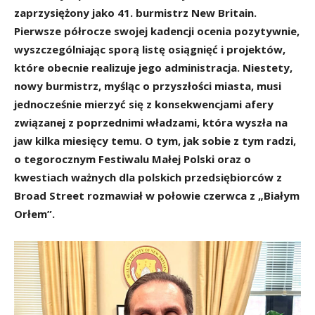
zaprzysiężony jako 41. burmistrz New Britain.
Pierwsze półrocze swojej kadencji ocenia pozytywnie,
wyszczególniając sporą listę osiągnięć i projektów,
które obecnie realizuje jego administracja. Niestety,
nowy burmistrz, myśląc o przyszłości miasta, musi
jednocześnie mierzyć się z konsekwencjami afery
związanej z poprzednimi władzami, która wyszła na
jaw kilka miesięcy temu. O tym, jak sobie z tym radzi,
o tegorocznym Festiwalu Małej Polski oraz o
kwestiach ważnych dla polskich przedsiębiorców z
Broad Street rozmawiał w połowie czerwca z „Białym
Orłem”.