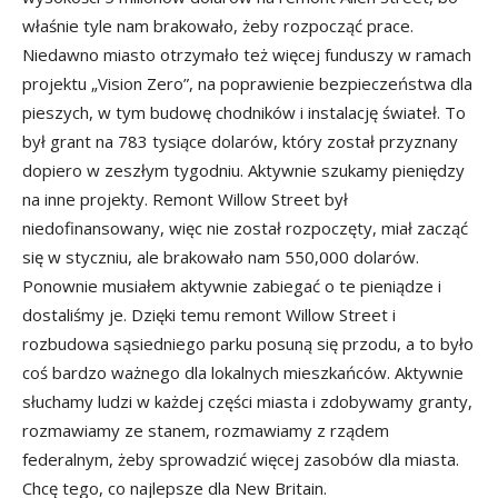
właśnie tyle nam brakowało, żeby rozpocząć prace.
Niedawno miasto otrzymało też więcej funduszy w ramach
projektu „Vision Zero”, na poprawienie bezpieczeństwa dla
pieszych, w tym budowę chodników i instalację świateł. To
był grant na 783 tysiące dolarów, który został przyznany
dopiero w zeszłym tygodniu. Aktywnie szukamy pieniędzy
na inne projekty. Remont Willow Street był
niedofinansowany, więc nie został rozpoczęty, miał zacząć
się w styczniu, ale brakowało nam 550,000 dolarów.
Ponownie musiałem aktywnie zabiegać o te pieniądze i
dostaliśmy je. Dzięki temu remont Willow Street i
rozbudowa sąsiedniego parku posuną się przodu, a to było
coś bardzo ważnego dla lokalnych mieszkańców. Aktywnie
słuchamy ludzi w każdej części miasta i zdobywamy granty,
rozmawiamy ze stanem, rozmawiamy z rządem
federalnym, żeby sprowadzić więcej zasobów dla miasta.
Chcę tego, co najlepsze dla New Britain.