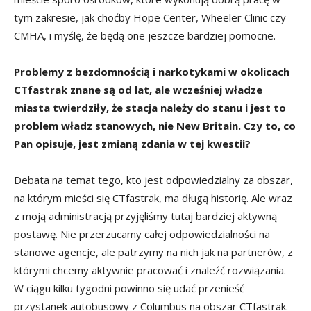
tym zakresie, jak choćby Hope Center, Wheeler Clinic czy
CMHA, i myślę, że będą one jeszcze bardziej pomocne.
Problemy z bezdomnością i narkotykami w okolicach
CTfastrak znane są od lat, ale wcześniej władze
miasta twierdziły, że stacja należy do stanu i jest to
problem władz stanowych, nie New Britain. Czy to, co
Pan opisuje, jest zmianą zdania w tej kwestii?
Debata na temat tego, kto jest odpowiedzialny za obszar,
na którym mieści się CTfastrak, ma długą historię. Ale wraz
z moją administracją przyjęliśmy tutaj bardziej aktywną
postawę. Nie przerzucamy całej odpowiedzialności na
stanowe agencje, ale patrzymy na nich jak na partnerów, z
którymi chcemy aktywnie pracować i znaleźć rozwiązania.
W ciągu kilku tygodni powinno się udać przenieść
przystanek autobusowy z Columbus na obszar CTfastrak.