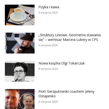
Fizyka i kawa
5 sierpnia 2026
„Struktury Liniowe. Geometria stawania
się” – wernisaż Marcina Lubery w CPS
5 sierpnia 2026
Nowa książka Olgi Tokarczuk
4 sierpnia 2026
Piotr Sierzputowski coachem Jeleny
Ostapenko
4 sierpnia 2026