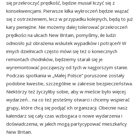
się przekroczyć prędkość, będzie musiał liczyć się z
konsekwencjami. Pierwsze kilka wykroczeń będzie wiązać
się z ostrzeżeniem, lecz w przypadku kolejnych, będą to już
kary pieniężne. Nie możemy dalej tolerować przekroczeń
prędkości na ulicach New Britain, pomyślmy, ile ludzi
odniosło już obrażenia wskutek wypadków i potrąceń! W
innych dzielnicach często mówi się też o koniecznych
remontach chodników, będziemy starali się je
wyremontować począwszy od tych w najgorszym stanie.
Podczas spotkania w „Małej Polsce” poruszone zostały
podobne kwestie, szczególnie w zakresie bezpieczeństwa.
Niektórzy też życzyliby sobie, aby w mieście było więcej
wydarzeń… na co też jesteśmy otwarci i chcemy wspierać
grupy, które chcą się podjąć ich organizacji. Obecnie nasz
kalendarz się cały czas wzbogaca o nowe wydarzenia i
doświadczenia, w jakich mogą partycypować mieszkańcy
New Britain.