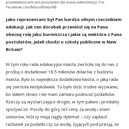
przedsiębiorcami jest priorytetem dla nowej administracji. Fot.
Facebook.com/MayorBobbyNB
Jako reprezentant był Pan bardzo silnym rzecznikiem
edukacji. Jak ten dorobek przeniósł się na Pana
obecną rolę jako burmistrza i jakie są niektóre z Pana
postulatów, jeżeli chodzi o szkoły publiczne w New
Britain?
W tym roku rada edukacyjna miasta zwróciła się do nas z
prośbą o dodatkowe 18.5 milionów dolarów z budżetu
miasta. Była to największa dodatkowa kwota, o jaką rada
się zwróciła kiedykolwiek. To było dość trudne wyzwanie,
bo dałem słowo i nie mam zamiaru podnosić podatków.
Rzeczy są wystarczająco drogie, w tym paliwo i produkty
spożywcze. Poszły do góry też ceny za wodę i znam
seniorów, którzy mają ciągły dylemat – czy zapłacić
rachunek za podatki czy za wodę, żyjących pod presją, że