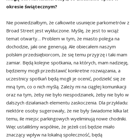
okresie świątecznym?
Nie powiedziałbym, że całkowite usunięcie parkometrów z
Broad Street jest wykluczone. Myślę, że jest to wciąż
temat otwarty… Problem w tym, że miasto polega na
dochodzie, jaki one generują. Ale obiecałem naszym
polskim przedsiębiorcom, że się temu przyjrzę i taki mam
zamiar. Będą kolejne spotkania, na których, mam nadzieję,
będziemy mogli przedstawić konkretne rozwiązania, a
uczestnicy spotkań będą mogli je ocenić, podzielić się ze
mną tym, co o nich myślą. Zależy mi na ciągłej komunikacji
oraz na tym, żeby nie było niespodzianek, żeby nie było w
dalszych działaniach elementu zaskoczenia. Dla przykładu:
niektóre osoby sugerowały, że nie były świadome kilka lat
temu, ile miejsc parkingowych wyeliminują nowe chodniki.
Więc ustaliliśmy wspólnie, że jeżeli coś będzie miało
znaczący wpływ na lokalną społeczność, będą