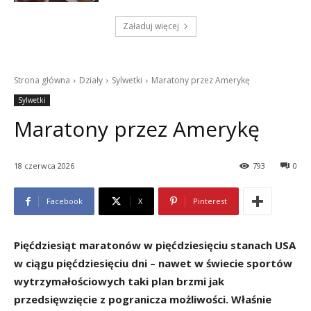
Załaduj więcej