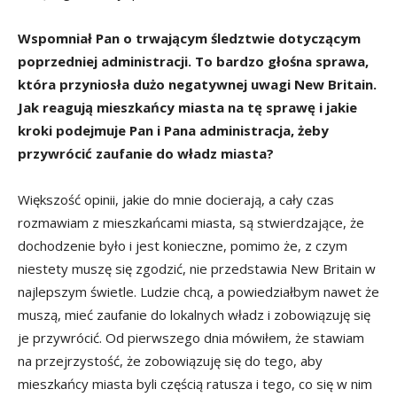
Wspomniał Pan o trwającym śledztwie dotyczącym
poprzedniej administracji. To bardzo głośna sprawa,
która przyniosła dużo negatywnej uwagi New Britain.
Jak reagują mieszkańcy miasta na tę sprawę i jakie
kroki podejmuje Pan i Pana administracja, żeby
przywrócić zaufanie do władz miasta?
Większość opinii, jakie do mnie docierają, a cały czas
rozmawiam z mieszkańcami miasta, są stwierdzające, że
dochodzenie było i jest konieczne, pomimo że, z czym
niestety muszę się zgodzić, nie przedstawia New Britain w
najlepszym świetle. Ludzie chcą, a powiedziałbym nawet że
muszą, mieć zaufanie do lokalnych władz i zobowiązuję się
je przywrócić. Od pierwszego dnia mówiłem, że stawiam
na przejrzystość, że zobowiązuję się do tego, aby
mieszkańcy miasta byli częścią ratusza i tego, co się w nim