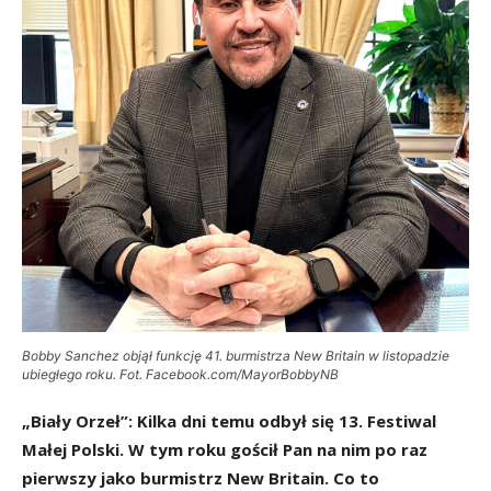
Bobby Sanchez objął funkcję 41. burmistrza New Britain w listopadzie
ubiegłego roku. Fot. Facebook.com/MayorBobbyNB
„Biały Orzeł”: Kilka dni temu odbył się 13. Festiwal
Małej Polski. W tym roku gościł Pan na nim po raz
pierwszy jako burmistrz New Britain. Co to