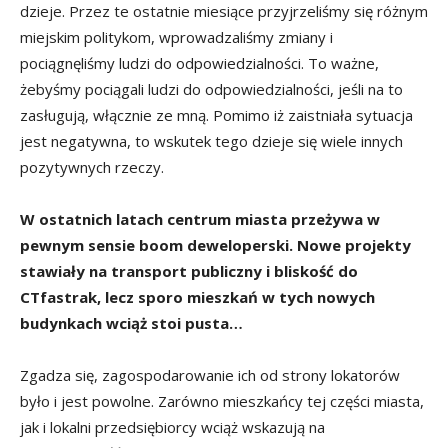
dzieje. Przez te ostatnie miesiące przyjrzeliśmy się różnym
miejskim politykom, wprowadzaliśmy zmiany i
pociągnęliśmy ludzi do odpowiedzialności. To ważne,
żebyśmy pociągali ludzi do odpowiedzialności, jeśli na to
zasługują, włącznie ze mną. Pomimo iż zaistniała sytuacja
jest negatywna, to wskutek tego dzieje się wiele innych
pozytywnych rzeczy.
W ostatnich latach centrum miasta przeżywa w
pewnym sensie boom deweloperski. Nowe projekty
stawiały na transport publiczny i bliskość do
CTfastrak, lecz sporo mieszkań w tych nowych
budynkach wciąż stoi pusta…
Zgadza się, zagospodarowanie ich od strony lokatorów
było i jest powolne. Zarówno mieszkańcy tej części miasta,
jak i lokalni przedsiębiorcy wciąż wskazują na