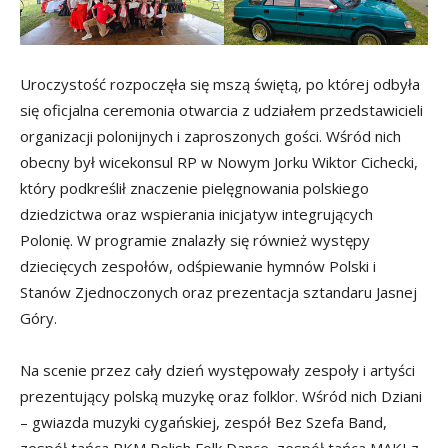
Uroczystość rozpoczęła się mszą świętą, po której odbyła
się oficjalna ceremonia otwarcia z udziałem przedstawicieli
organizacji polonijnych i zaproszonych gości. Wśród nich
obecny był wicekonsul RP w Nowym Jorku Wiktor Cichecki,
który podkreślił znaczenie pielęgnowania polskiego
dziedzictwa oraz wspierania inicjatyw integrujących
Polonię. W programie znalazły się również występy
dziecięcych zespołów, odśpiewanie hymnów Polski i
Stanów Zjednoczonych oraz prezentacja sztandaru Jasnej
Góry.
Na scenie przez cały dzień występowały zespoły i artyści
prezentujący polską muzykę oraz folklor. Wśród nich Dziani
– gwiazda muzyki cygańskiej, zespół Bez Szefa Band,