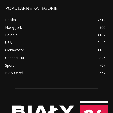
POPULARNE KATEGORIE
Polska
7512
Nowy Jork
900
Polonia
4102
USA
2442
Ciekawostki
1103
Connecticut
826
Sport
767
Biały Orzeł
667