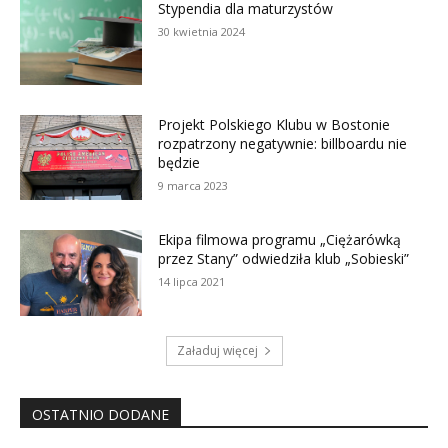
Stypendia dla maturzystów
30 kwietnia 2024
Projekt Polskiego Klubu w Bostonie
rozpatrzony negatywnie: billboardu nie
będzie
9 marca 2023
Ekipa filmowa programu „Ciężarówką
przez Stany” odwiedziła klub „Sobieski”
14 lipca 2021
Załaduj więcej
OSTATNIO DODANE