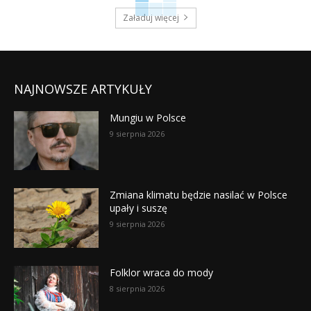
Załaduj więcej
NAJNOWSZE ARTYKUŁY
Mungiu w Polsce
9 sierpnia 2026
Zmiana klimatu będzie nasilać w Polsce
upały i suszę
9 sierpnia 2026
Folklor wraca do mody
8 sierpnia 2026