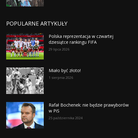
POPULARNE ARTYKUŁY
Polska reprezentacja w czwartej
dziesiątce rankingu FIFA
29 lipca 2026
Miało być złoto!
1 sierpnia 2026
Rafał Bochenek: nie będzie prawyborów
w PiS
25 października 2024