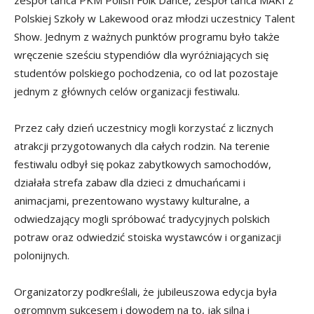
zespół tańca PKM Polish Folk Dance, zespół tańca MAKI z
Polskiej Szkoły w Lakewood oraz młodzi uczestnicy Talent
Show. Jednym z ważnych punktów programu było także
wręczenie sześciu stypendiów dla wyróżniających się
studentów polskiego pochodzenia, co od lat pozostaje
jednym z głównych celów organizacji festiwalu.
Przez cały dzień uczestnicy mogli korzystać z licznych
atrakcji przygotowanych dla całych rodzin. Na terenie
festiwalu odbył się pokaz zabytkowych samochodów,
działała strefa zabaw dla dzieci z dmuchańcami i
animacjami, prezentowano wystawy kulturalne, a
odwiedzający mogli spróbować tradycyjnych polskich
potraw oraz odwiedzić stoiska wystawców i organizacji
polonijnych.
Organizatorzy podkreślali, że jubileuszowa edycja była
ogromnym sukcesem i dowodem na to, jak silna i