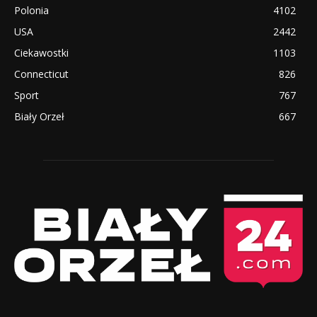
Polonia
4102
USA
2442
Ciekawostki
1103
Connecticut
826
Sport
767
Biały Orzeł
667