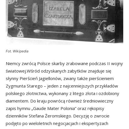
Fot. Wikipedia
Niemcy zwrócą Polsce skarby zrabowane podczas II wojny
światowej.Wśród odzyskanych zabytków znajduje się
słynny Pierścień Jagiellonów, zwany także pierścieniem
Zygmunta Starego – jeden z najcenniejszych przykładów
polskiego złotnictwa, wykonany z litego złota i ozdobiony
diamentem. Do kraju powrócą również średniowieczny
zapis hymnu „Gaude Mater Polonia” oraz rękopisy
dzienników Stefana Żeromskiego. Decyzję o zwrocie
podjęto po wieloletnich negocjacjach i ekspertyzach