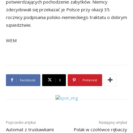
potwierdzających pochodzenie zabytków. Niemcy
zdecydowali się przekazać je Polsce przy okazji 35.
rocznicy podpisania polsko-niemieckiego traktatu o dobrym
sąsiedztwie.
WEM
Facebook
X
Pinterest
Poprzedni artykuł
Następny artykuł
Automat z truskawkami
Polak w czołówce rębaczy