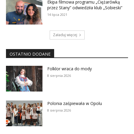
Ekipa filmowa programu „Ciężarówką
przez Stany” odwiedziła klub „Sobieski”
14 lipca 2021
Załaduj więcej
OSTATNIO DODANE
Folklor wraca do mody
8 sierpnia 2026
Polonia zaśpiewała w Opolu
8 sierpnia 2026