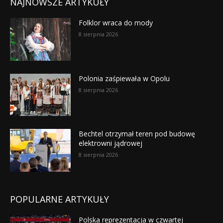
NAJNOWSZE ARTYKUŁY
Folklor wraca do mody
8 sierpnia 2026
Polonia zaśpiewała w Opolu
8 sierpnia 2026
Bechtel otrzymał teren pod budowę
elektrowni jądrowej
8 sierpnia 2026
POPULARNE ARTYKUŁY
Polska reprezentacja w czwartej