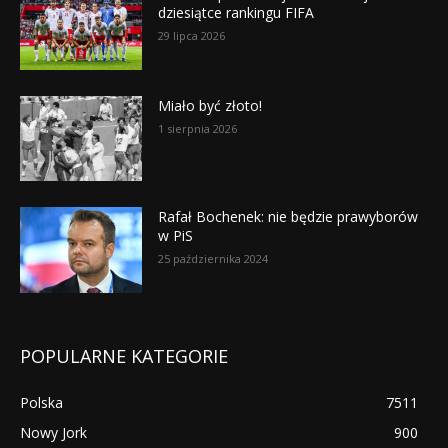
dziesiątce rankingu FIFA
29 lipca 2026
Miało być złoto!
1 sierpnia 2026
Rafał Bochenek: nie będzie prawyborów
w PiS
25 października 2024
POPULARNE KATEGORIE
Polska
7511
Nowy Jork
900