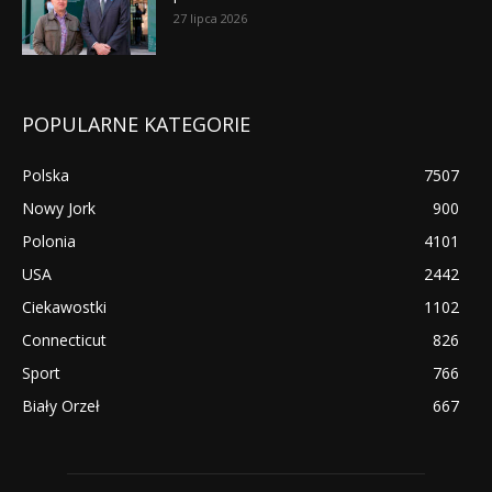
27 lipca 2026
POPULARNE KATEGORIE
Polska
7507
Nowy Jork
900
Polonia
4101
USA
2442
Ciekawostki
1102
Connecticut
826
Sport
766
Biały Orzeł
667