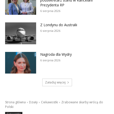
podsekretarz stanu w Kancelarii
Prezydenta RP
6 sierpnia 2026
Z Londynu do Australii
6 sierpnia 2026
Nagroda dla Wydry
6 sierpnia 2026
Załaduj więcej