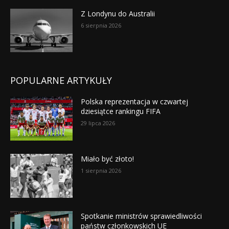
Z Londynu do Australii
6 sierpnia 2026
POPULARNE ARTYKUŁY
Polska reprezentacja w czwartej
dziesiątce rankingu FIFA
29 lipca 2026
Miało być złoto!
1 sierpnia 2026
Spotkanie ministrów sprawiedliwości
państw członkowskich UE