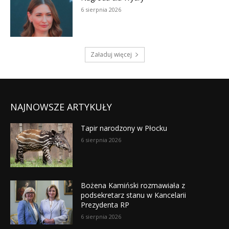
NAJNOWSZE ARTYKUŁY
Tapir narodzony w Płocku
6 sierpnia 2026
Bożena Kamiński rozmawiała z
podsekretarz stanu w Kancelarii
Prezydenta RP
6 sierpnia 2026