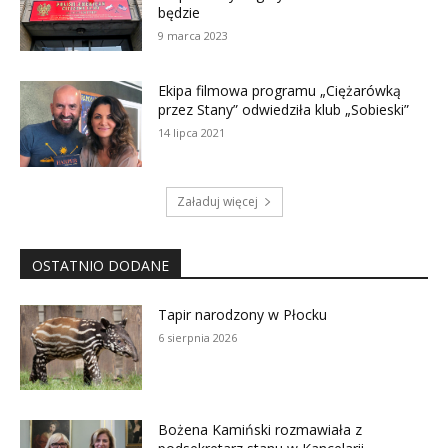
będzie
9 marca 2023
Ekipa filmowa programu „Ciężarówką
przez Stany” odwiedziła klub „Sobieski”
14 lipca 2021
Załaduj więcej
OSTATNIO DODANE
Tapir narodzony w Płocku
6 sierpnia 2026
Bożena Kamiński rozmawiała z