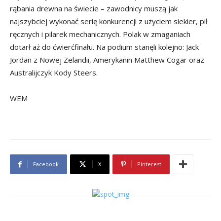
rąbania drewna na świecie – zawodnicy muszą jak
najszybciej wykonać serię konkurencji z użyciem siekier, pił
ręcznych i pilarek mechanicznych. Polak w zmaganiach
dotarł aż do ćwierćfinału. Na podium stanęli kolejno: Jack
Jordan z Nowej Zelandii, Amerykanin Matthew Cogar oraz
Australijczyk Kody Steers.
WEM
Facebook
X
Pinterest