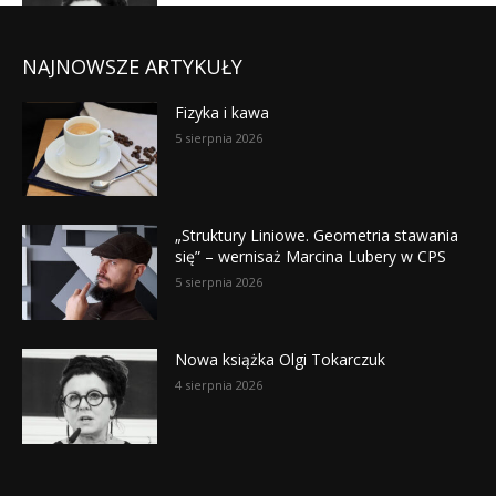
NAJNOWSZE ARTYKUŁY
Fizyka i kawa
5 sierpnia 2026
„Struktury Liniowe. Geometria stawania
się” – wernisaż Marcina Lubery w CPS
5 sierpnia 2026
Nowa książka Olgi Tokarczuk
4 sierpnia 2026