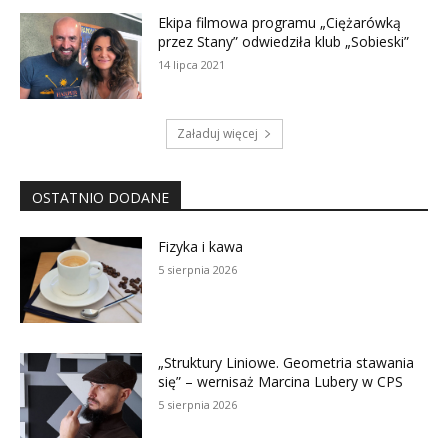
Ekipa filmowa programu „Ciężarówką
przez Stany” odwiedziła klub „Sobieski”
14 lipca 2021
Załaduj więcej
OSTATNIO DODANE
Fizyka i kawa
5 sierpnia 2026
„Struktury Liniowe. Geometria stawania
się” – wernisaż Marcina Lubery w CPS
5 sierpnia 2026