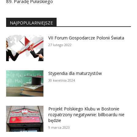
89. Paradę Pułaskiego
NAJPOPULARNIEJSZE
VII Forum Gospodarcze Polonii Świata
27 lutego 2022
Stypendia dla maturzystów
30 kwietnia 2024
Projekt Polskiego Klubu w Bostonie
rozpatrzony negatywnie: billboardu nie
będzie
9 marca 2023