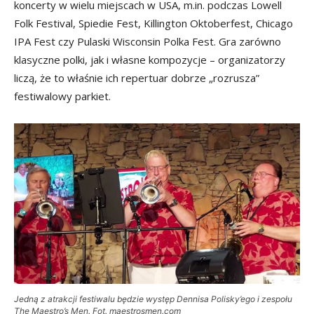
koncerty w wielu miejscach w USA, m.in. podczas Lowell
Folk Festival, Spiedie Fest, Killington Oktoberfest, Chicago
IPA Fest czy Pulaski Wisconsin Polka Fest. Gra zarówno
klasyczne polki, jak i własne kompozycje – organizatorzy
liczą, że to właśnie ich repertuar dobrze „rozrusza”
festiwalowy parkiet.
Jedną z atrakcji festiwalu będzie występ Dennisa Polisky’ego i zespołu
The Maestro’s Men. Fot. maestrosmen.com