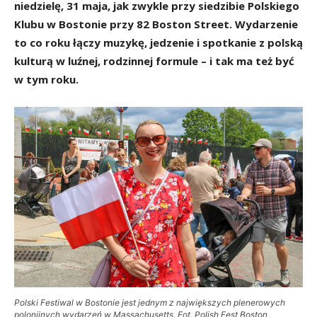
niedzielę, 31 maja, jak zwykle przy siedzibie Polskiego
Klubu w Bostonie przy 82 Boston Street. Wydarzenie
to co roku łączy muzykę, jedzenie i spotkanie z polską
kulturą w luźnej, rodzinnej formule – i tak ma też być
w tym roku.
Polski Festiwal w Bostonie jest jednym z największych plenerowych
polonijnych wydarzeń w Massachusetts. Fot. Polish Fest Boston