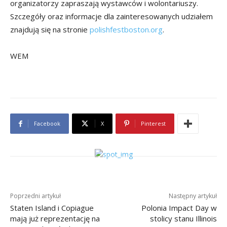
organizatorzy zapraszają wystawców i wolontariuszy.
Szczegóły oraz informacje dla zainteresowanych udziałem
znajdują się na stronie
polishfestboston.org
.
WEM
Facebook
X
Pinterest
Poprzedni artykuł
Następny artykuł
Staten Island i Copiague
Polonia Impact Day w
mają już reprezentację na
stolicy stanu Illinois