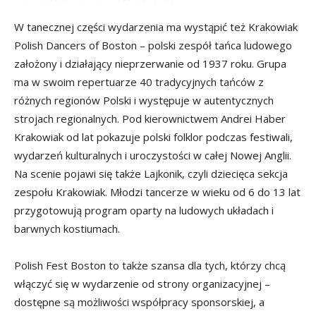
W tanecznej części wydarzenia ma wystąpić też Krakowiak
Polish Dancers of Boston – polski zespół tańca ludowego
założony i działający nieprzerwanie od 1937 roku. Grupa
ma w swoim repertuarze 40 tradycyjnych tańców z
różnych regionów Polski i występuje w autentycznych
strojach regionalnych. Pod kierownictwem Andrei Haber
Krakowiak od lat pokazuje polski folklor podczas festiwali,
wydarzeń kulturalnych i uroczystości w całej Nowej Anglii.
Na scenie pojawi się także Lajkonik, czyli dziecięca sekcja
zespołu Krakowiak. Młodzi tancerze w wieku od 6 do 13 lat
przygotowują program oparty na ludowych układach i
barwnych kostiumach.
Polish Fest Boston to także szansa dla tych, którzy chcą
włączyć się w wydarzenie od strony organizacyjnej –
dostępne są możliwości współpracy sponsorskiej, a