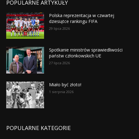
POPULARNE ARTYKUŁY
Polska reprezentacja w czwartej
dziesiątce rankingu FIFA
29 lipca 2026
Spotkanie ministrów sprawiedliwości
państw członkowskich UE
27 lipca 2026
Miało być złoto!
1 sierpnia 2026
POPULARNE KATEGORIE