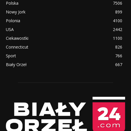
Polska
7506
Nowy Jork
899
Polonia
4100
USA
2442
Ciekawostki
1100
Connecticut
826
Sport
766
Biały Orzeł
667