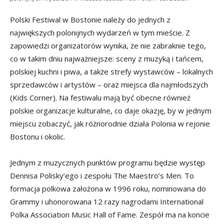
Polski Festiwal w Bostonie należy do jednych z
największych polonijnych wydarzeń w tym mieście. Z
zapowiedzi organizatorów wynika, że nie zabraknie tego,
co w takim dniu najważniejsze: sceny z muzyką i tańcem,
polskiej kuchni i piwa, a także strefy wystawców – lokalnych
sprzedawców i artystów – oraz miejsca dla najmłodszych
(Kids Corner). Na festiwalu mają być obecne również
polskie organizacje kulturalne, co daje okazję, by w jednym
miejscu zobaczyć, jak różnorodnie działa Polonia w rejonie
Bostonu i okolic.
Jednym z muzycznych punktów programu będzie występ
Dennisa Polisky’ego i zespołu The Maestro’s Men. To
formacja polkowa założona w 1996 roku, nominowana do
Grammy i uhonorowana 12 razy nagrodami International
Polka Association Music Hall of Fame. Zespół ma na koncie