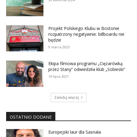
Projekt Polskiego Klubu w Bostonie
rozpatrzony negatywnie: billboardu nie
będzie
9 marca 2023
Ekipa filmowa programu „Ciężarówką
przez Stany” odwiedziła klub „Sobieski”
14 lipca 2021
Załaduj więcej
OSTATNIO DODANE
Europejski laur dla Sasnala