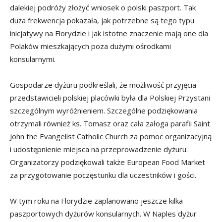
dalekiej podróży złożyć wniosek o polski paszport. Tak
duża frekwencja pokazała, jak potrzebne są tego typu
inicjatywy na Florydzie i jak istotne znaczenie mają one dla
Polaków mieszkających poza dużymi ośrodkami
konsularnymi.
Gospodarze dyżuru podkreślali, że możliwość przyjęcia
przedstawicieli polskiej placówki była dla Polskiej Przystani
szczególnym wyróżnieniem. Szczególne podziękowania
otrzymali również ks. Tomasz oraz cała załoga parafii Saint
John the Evangelist Catholic Church za pomoc organizacyjną
i udostępnienie miejsca na przeprowadzenie dyżuru.
Organizatorzy podziękowali także European Food Market
za przygotowanie poczęstunku dla uczestników i gości.
W tym roku na Florydzie zaplanowano jeszcze kilka
paszportowych dyżurów konsularnych. W Naples dyżur