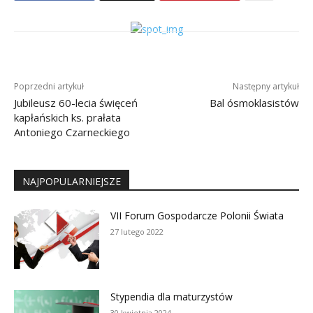
Poprzedni artykuł
Następny artykuł
Jubileusz 60-lecia święceń
Bal ósmoklasistów
kapłańskich ks. prałata
Antoniego Czarneckiego
NAJPOPULARNIEJSZE
VII Forum Gospodarcze Polonii Świata
27 lutego 2022
Stypendia dla maturzystów
30 kwietnia 2024