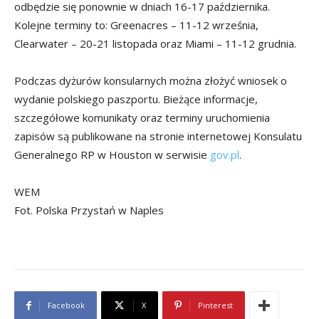
odbędzie się ponownie w dniach 16-17 października.
Kolejne terminy to: Greenacres – 11-12 września,
Clearwater – 20-21 listopada oraz Miami – 11-12 grudnia.
Podczas dyżurów konsularnych można złożyć wniosek o
wydanie polskiego paszportu. Bieżące informacje,
szczegółowe komunikaty oraz terminy uruchomienia
zapisów są publikowane na stronie internetowej Konsulatu
Generalnego RP w Houston w serwisie
gov.pl
.
WEM
Fot. Polska Przystań w Naples
Facebook
X
Pinterest