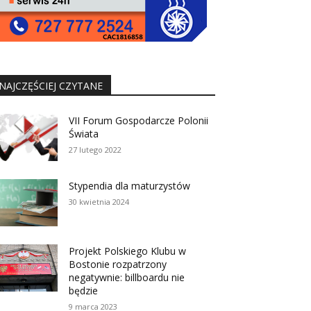
NAJCZĘŚCIEJ CZYTANE
VII Forum Gospodarcze Polonii
Świata
27 lutego 2022
Stypendia dla maturzystów
30 kwietnia 2024
Projekt Polskiego Klubu w
Bostonie rozpatrzony
negatywnie: billboardu nie
będzie
9 marca 2023