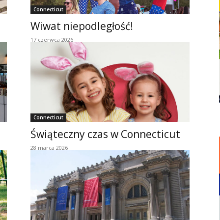
Connecticut
Wiwat niepodległość!
17 czerwca 2026
Connecticut
Świąteczny czas w Connecticut
28 marca 2026