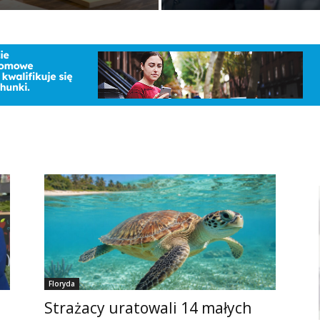
Floryda
Strażacy uratowali 14 małych