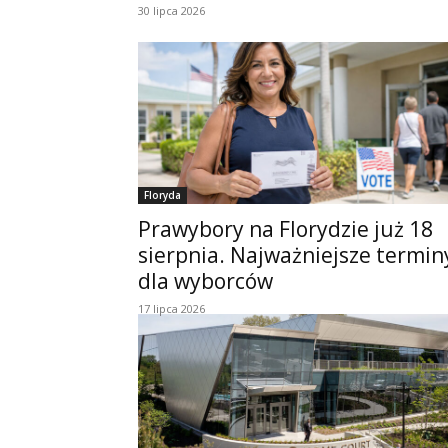
30 lipca 2026
Floryda
Prawybory na Florydzie już 18
sierpnia. Najważniejsze termin
dla wyborców
17 lipca 2026