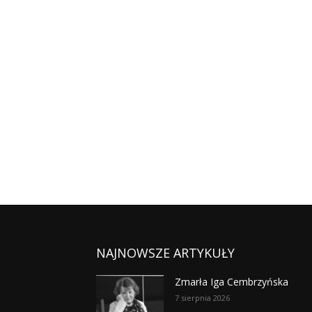
NAJNOWSZE ARTYKUŁY
Zmarła Iga Cembrzyńska
7 sierpnia 2026