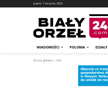
piątek, 7 sierpnia, 2026
WIADOMOŚCI
POLONIA
DZIAŁY
Strona główna
USA