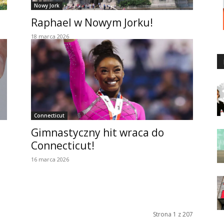
Nowy Jork
Raphael w Nowym Jorku!
18 marca 2026
Connecticut
Gimnastyczny hit wraca do
Connecticut!
16 marca 2026
Strona 1 z 207