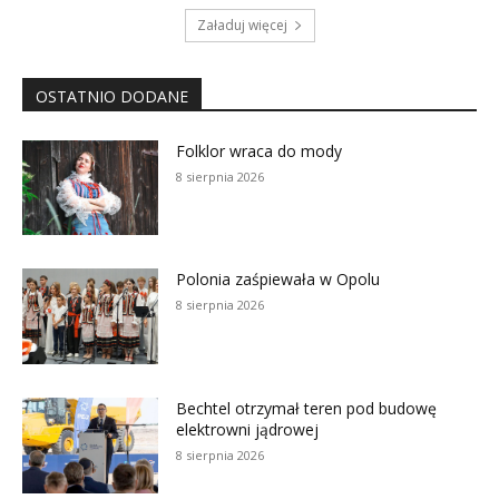
Załaduj więcej
OSTATNIO DODANE
Folklor wraca do mody
8 sierpnia 2026
Polonia zaśpiewała w Opolu
8 sierpnia 2026
Bechtel otrzymał teren pod budowę
elektrowni jądrowej
8 sierpnia 2026