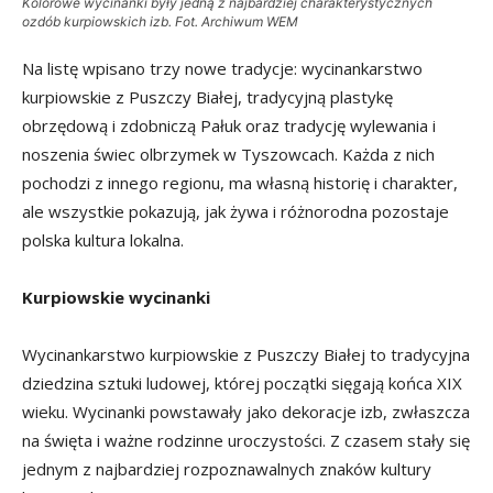
Kolorowe wycinanki były jedną z najbardziej charakterystycznych
ozdób kurpiowskich izb. Fot. Archiwum WEM
Na listę wpisano trzy nowe tradycje: wycinankarstwo
kurpiowskie z Puszczy Białej, tradycyjną plastykę
obrzędową i zdobniczą Pałuk oraz tradycję wylewania i
noszenia świec olbrzymek w Tyszowcach. Każda z nich
pochodzi z innego regionu, ma własną historię i charakter,
ale wszystkie pokazują, jak żywa i różnorodna pozostaje
polska kultura lokalna.
Kurpiowskie wycinanki
Wycinankarstwo kurpiowskie z Puszczy Białej to tradycyjna
dziedzina sztuki ludowej, której początki sięgają końca XIX
wieku. Wycinanki powstawały jako dekoracje izb, zwłaszcza
na święta i ważne rodzinne uroczystości. Z czasem stały się
jednym z najbardziej rozpoznawalnych znaków kultury