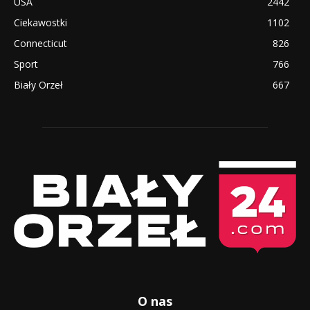
USA
2442
Ciekawostki
1102
Connecticut
826
Sport
766
Biały Orzeł
667
O nas