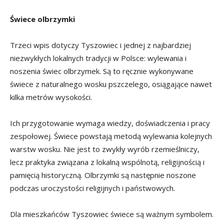
Świece olbrzymki
Trzeci wpis dotyczy Tyszowiec i jednej z najbardziej
niezwykłych lokalnych tradycji w Polsce: wylewania i
noszenia świec olbrzymek. Są to ręcznie wykonywane
świece z naturalnego wosku pszczelego, osiągające nawet
kilka metrów wysokości.
Ich przygotowanie wymaga wiedzy, doświadczenia i pracy
zespołowej. Świece powstają metodą wylewania kolejnych
warstw wosku. Nie jest to zwykły wyrób rzemieślniczy,
lecz praktyka związana z lokalną wspólnotą, religijnością i
pamięcią historyczną. Olbrzymki są następnie noszone
podczas uroczystości religijnych i państwowych.
Dla mieszkańców Tyszowiec świece są ważnym symbolem.