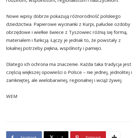
rodzinom, wspólnotom, regionalistom i nauczycielom.
Nowe wpisy dobrze pokazują różnorodność polskiego
dziedzictwa. Papierowe wycinanki z Kurpi, pałuckie ozdoby
obrzędowe i wielkie świece z Tyszowiec różnią się formą,
materiałem i funkcją. Łączy je jednak to, że powstały z
lokalnej potrzeby piękna, wspólnoty i pamięci.
Dlatego ich ochrona ma znaczenie. Każda taka tradycja jest
częścią większej opowieści o Polsce – nie jednej, jednolitej i
zamkniętej, ale wielobarwnej, regionalnej i wciąż żywej.
WEM
Facebook
X
Pinterest