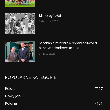
Miało być złoto!
1 sierpnia 2026
Spotkanie ministrów sprawiedliwości
państw członkowskich UE
27 lipca 2026
POPULARNE KATEGORIE
Polska
7507
Nowy Jork
900
Polonia
4101