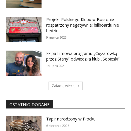
Projekt Polskiego Klubu w Bostonie
rozpatrzony negatywnie: billboardu nie
będzie
9 marca 2023
Ekipa filmowa programu „Ciężarówką
przez Stany” odwiedziła klub „Sobieski”
14 lipca 2021
Załaduj więcej
OSTATNIO DODANE
Tapir narodzony w Płocku
6 sierpnia 2026