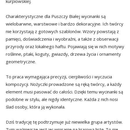
kurpiowskiej.
Charakterystyczne dla Puszczy Białej wycinanki są
wielobarwne, warstwowe i bardzo dekoracyjne. Ich twórcy
nie korzystają z gotowych szablonów. Wzory powstają z
pamięci, doświadczenia i wyobraźni, a także z obserwacji
przyrody oraz lokalnego haftu. Pojawiają się w nich motywy
roślinne, ptaki, koguty, gwiazdy, drzewa życia i ornamenty
geometryczne.
To praca wymagająca precyzji, cierpliwości i wyczucia
kompozycji. Nożyczki prowadzone są ręką twórcy, a każdy
element musi pasować do całości. Dzięki temu wycinanki są
podobne w stylu, ale nigdy identyczne. Każda z nich nosi
ślad osoby, która ją wykonała.
Dziś tradycję tę podtrzymuje już niewielka grupa artystów.
Tym ważniejsze jest jej wpisanie na krajową listę. To nie