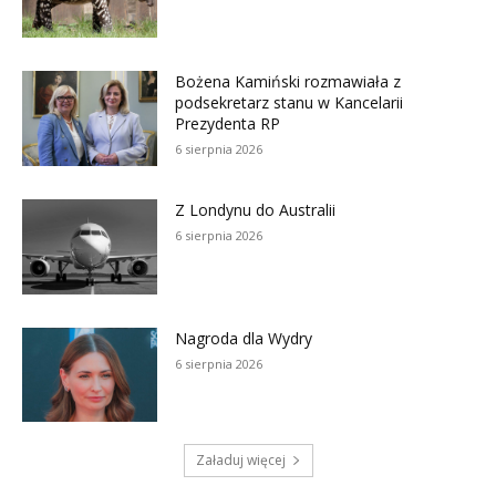
Bożena Kamiński rozmawiała z
podsekretarz stanu w Kancelarii
Prezydenta RP
6 sierpnia 2026
Z Londynu do Australii
6 sierpnia 2026
Nagroda dla Wydry
6 sierpnia 2026
Załaduj więcej