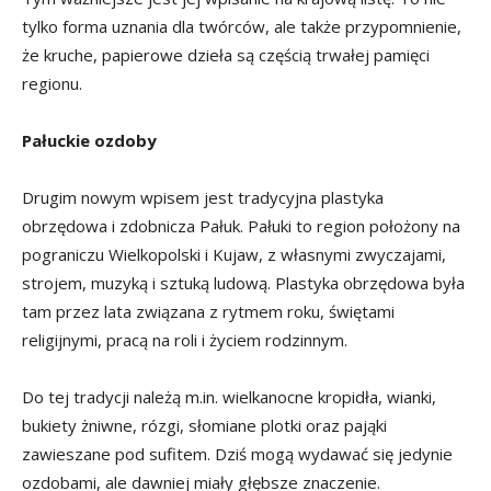
tylko forma uznania dla twórców, ale także przypomnienie,
że kruche, papierowe dzieła są częścią trwałej pamięci
regionu.
Pałuckie ozdoby
Drugim nowym wpisem jest tradycyjna plastyka
obrzędowa i zdobnicza Pałuk. Pałuki to region położony na
pograniczu Wielkopolski i Kujaw, z własnymi zwyczajami,
strojem, muzyką i sztuką ludową. Plastyka obrzędowa była
tam przez lata związana z rytmem roku, świętami
religijnymi, pracą na roli i życiem rodzinnym.
Do tej tradycji należą m.in. wielkanocne kropidła, wianki,
bukiety żniwne, rózgi, słomiane plotki oraz pająki
zawieszane pod sufitem. Dziś mogą wydawać się jedynie
ozdobami, ale dawniej miały głębsze znaczenie.