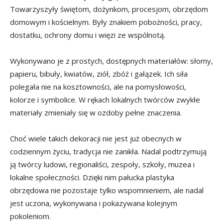
Towarzyszyły świętom, dożynkom, procesjom, obrzędom
domowym i kościelnym. Były znakiem pobożności, pracy,
dostatku, ochrony domu i więzi ze wspólnotą.
Wykonywano je z prostych, dostępnych materiałów: słomy,
papieru, bibuły, kwiatów, ziół, zbóż i gałązek. Ich siła
polegała nie na kosztowności, ale na pomysłowości,
kolorze i symbolice. W rękach lokalnych twórców zwykłe
materiały zmieniały się w ozdoby pełne znaczenia.
Choć wiele takich dekoracji nie jest już obecnych w
codziennym życiu, tradycja nie zanikła. Nadal podtrzymują
ją twórcy ludowi, regionaliści, zespoły, szkoły, muzea i
lokalne społeczności. Dzięki nim pałucka plastyka
obrzędowa nie pozostaje tylko wspomnieniem, ale nadal
jest uczona, wykonywana i pokazywana kolejnym
pokoleniom.