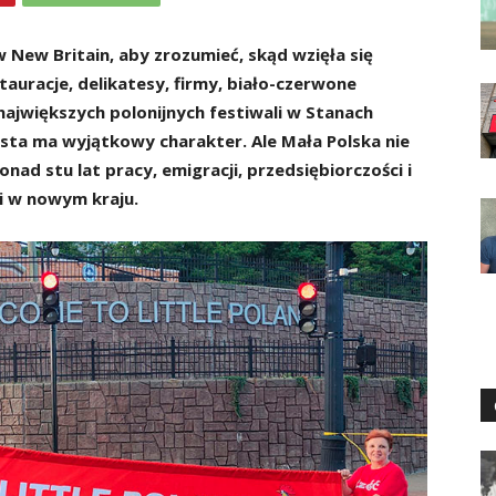
w New Britain, aby zrozumieć, skąd wzięła się
stauracje, delikatesy, firmy, biało-czerwone
z największych polonijnych festiwali w Stanach
asta ma wyjątkowy charakter. Ale Mała Polska nie
nad stu lat pracy, emigracji, przedsiębiorczości i
i w nowym kraju.