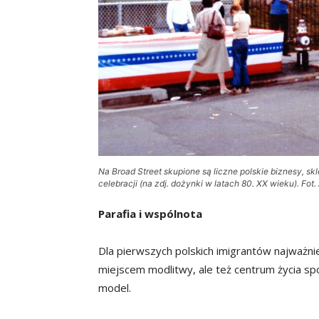
Na Broad Street skupione są liczne polskie biznesy, skl
celebracji (na zdj. dożynki w latach 80. XX wieku). 
Parafia i wspólnota
Dla pierwszych polskich imigrantów najważniej
miejscem modlitwy, ale też centrum życia sp
model.