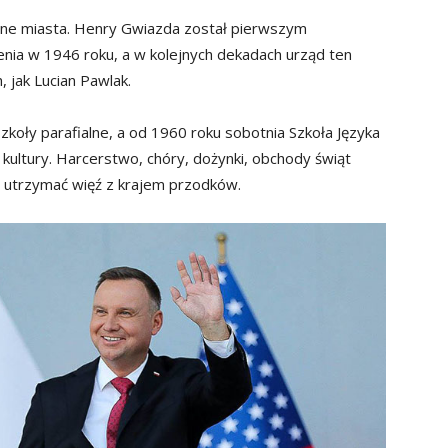
czne miasta. Henry Gwiazda został pierwszym
nia w 1946 roku, a w kolejnych dekadach urząd ten
, jak Lucian Pawlak.
koły parafialne, a od 1960 roku sobotnia Szkoła Języka
i i kultury. Harcerstwo, chóry, dożynki, obchody świąt
y utrzymać więź z krajem przodków.