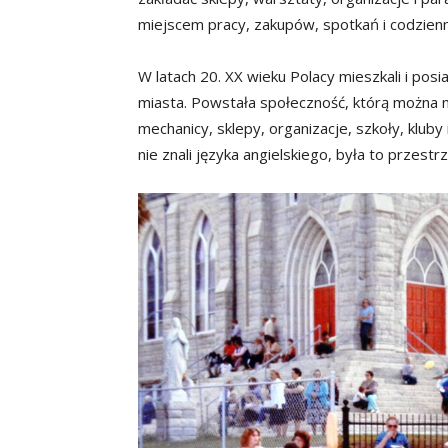
miejscem pracy, zakupów, spotkań i codzienn
W latach 20. XX wieku Polacy mieszkali i pos
miasta. Powstała społeczność, którą można n
mechanicy, sklepy, organizacje, szkoły, kluby i
nie znali języka angielskiego, była to przest