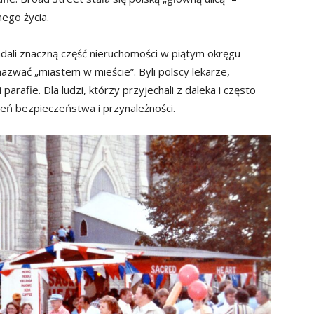
ego życia.
iadali znaczną część nieruchomości w piątym okręgu
azwać „miastem w mieście”. Byli polscy lekarze,
 parafie. Dla ludzi, którzy przyjechali z daleka i często
rzeń bezpieczeństwa i przynależności.