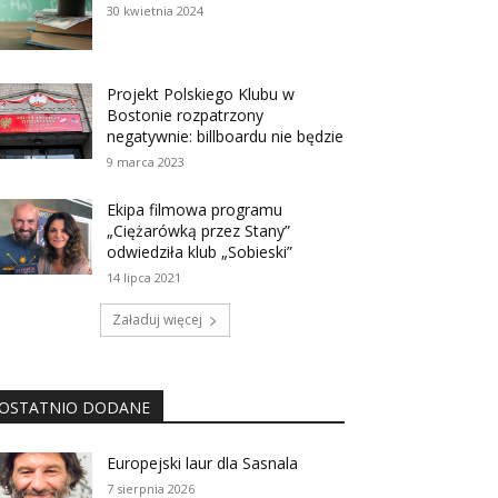
30 kwietnia 2024
Projekt Polskiego Klubu w
Bostonie rozpatrzony
negatywnie: billboardu nie będzie
9 marca 2023
Ekipa filmowa programu
„Ciężarówką przez Stany”
odwiedziła klub „Sobieski”
14 lipca 2021
Załaduj więcej
OSTATNIO DODANE
Europejski laur dla Sasnala
7 sierpnia 2026