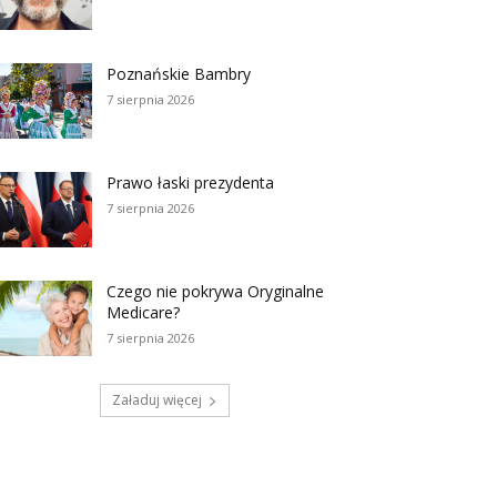
Poznańskie Bambry
7 sierpnia 2026
Prawo łaski prezydenta
7 sierpnia 2026
Czego nie pokrywa Oryginalne
Medicare?
7 sierpnia 2026
Załaduj więcej