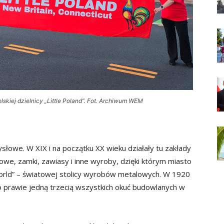
lskiej dzielnicy „Little Poland”. Fot. Archiwum WEM
słowe. W XIX i na początku XX wieku działały tu zakłady
owe, zamki, zawiasy i inne wyroby, dzięki którym miasto
orld” – światowej stolicy wyrobów metalowych. W 1920
 prawie jedną trzecią wszystkich okuć budowlanych w