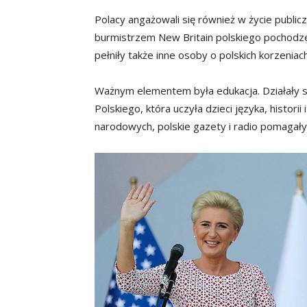
Polacy angażowali się również w życie publi
burmistrzem New Britain polskiego pochodze
pełniły także inne osoby o polskich korzeniach
Ważnym elementem była edukacja. Działały sz
Polskiego, która uczyła dzieci języka, histori
narodowych, polskie gazety i radio pomagał