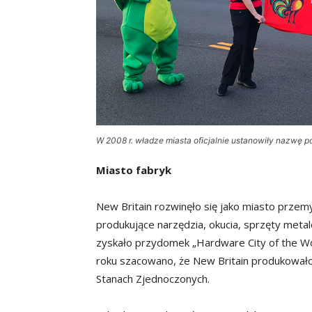
W 2008 r. władze miasta oficjalnie ustanowiły nazwę po
Miasto fabryk
New Britain rozwinęło się jako miasto przemy
produkujące narzędzia, okucia, sprzęty metal
zyskało przydomek „Hardware City of the W
roku szacowano, że New Britain produkowało
Stanach Zjednoczonych.