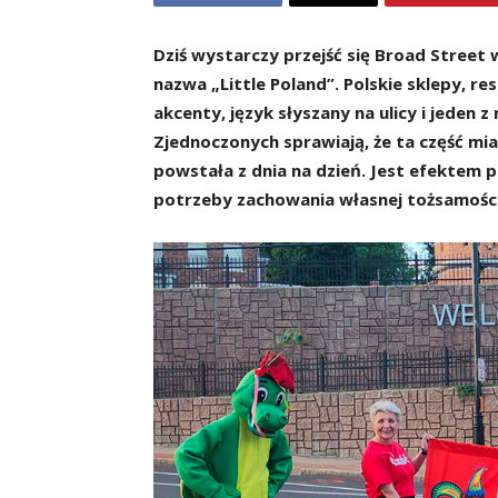
Dziś wystarczy przejść się Broad Street 
nazwa „Little Poland”. Polskie sklepy, re
akcenty, język słyszany na ulicy i jeden 
Zjednoczonych sprawiają, że ta część mi
powstała z dnia na dzień. Jest efektem po
potrzeby zachowania własnej tożsamośc