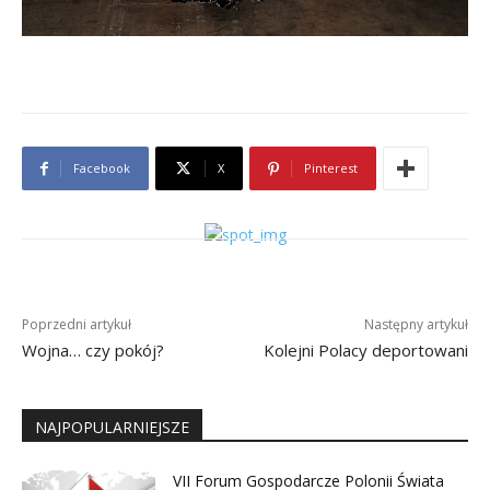
Facebook
X
Pinterest
Poprzedni artykuł
Następny artykuł
Wojna… czy pokój?
Kolejni Polacy deportowani
NAJPOPULARNIEJSZE
VII Forum Gospodarcze Polonii Świata