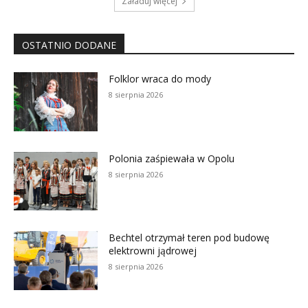
Załaduj więcej
OSTATNIO DODANE
Folklor wraca do mody
8 sierpnia 2026
Polonia zaśpiewała w Opolu
8 sierpnia 2026
Bechtel otrzymał teren pod budowę
elektrowni jądrowej
8 sierpnia 2026