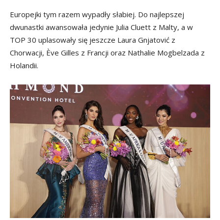
Europejki tym razem wypadły słabiej. Do najlepszej
dwunastki awansowała jedynie Julia Cluett z Malty, a w
TOP 30 uplasowały się jeszcze Laura Gnjatović z
Chorwacji, Ève Gilles z Francji oraz Nathalie Mogbelzada z
Holandii.