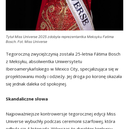
Tytuł Miss Universe 2025 zdobyła reprezentantka Meksyku Fatima
Bosch. Fot. Miss Universe
Tegoroczną zwyciężczynią została 25-letnia Fátima Bosch
z Meksyku, absolwentka Uniwersytetu
Iberoamerykańskiego w Mexico City, specjalizująca się w
projektowaniu mody i odzieży. Jej droga po koronę okazała
się jednak daleka od spokojnej.
Skandaliczne słowa
Najpoważniejsze kontrowersje tegorocznej edycji Miss
Universe wybuchły podczas ceremonii szarfowej, która
odbyła się 4 listopada. Wówczas to dyrektor konkursu,