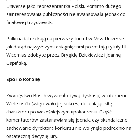
Universe jako reprezentantka Polski. Pomimo dużego
zainteresowania publiczności nie awansowała jednak do
finałowej trzydziestki.
Polki nadal czekają na pierwszy triumf w Miss Universe –
jak dotąd najwyższymi osiągnięciami pozostają tytuły III
Wicemiss zdobyte przez Brygidę Bziukiewicz i Joannę
Gapińską.
Spór o koronę
Zwycięstwo Bosch wywołało żywą dyskusję w internecie.
Wiele osób świętowało jej sukces, doceniając siłę
charakteru po wcześniejszym upokorzeniu. Część
komentatorów zastanawiała się jednak, czy skandaliczne
zachowanie dyrektora konkursu nie wpłynęło pośrednio na
ostateczną decyzję jury.