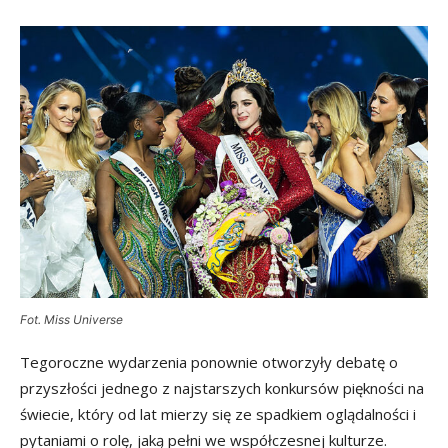
Fot. Miss Universe
Tegoroczne wydarzenia ponownie otworzyły debatę o
przyszłości jednego z najstarszych konkursów piękności na
świecie, który od lat mierzy się ze spadkiem oglądalności i
pytaniami o rolę, jaką pełni we współczesnej kulturze.