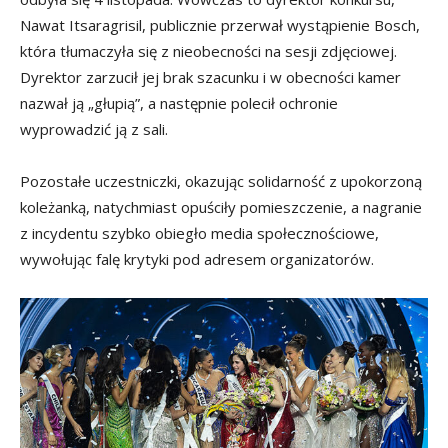
Nawat Itsaragrisil, publicznie przerwał wystąpienie Bosch,
która tłumaczyła się z nieobecności na sesji zdjęciowej.
Dyrektor zarzucił jej brak szacunku i w obecności kamer
nazwał ją „głupią”, a następnie polecił ochronie
wyprowadzić ją z sali.
Pozostałe uczestniczki, okazując solidarność z upokorzoną
koleżanką, natychmiast opuściły pomieszczenie, a nagranie
z incydentu szybko obiegło media społecznościowe,
wywołując falę krytyki pod adresem organizatorów.