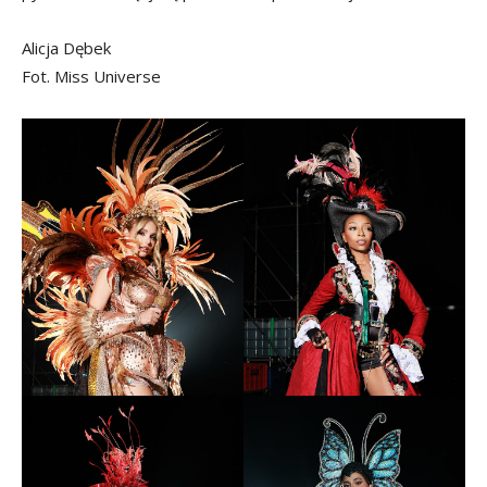
Alicja Dębek
Fot. Miss Universe