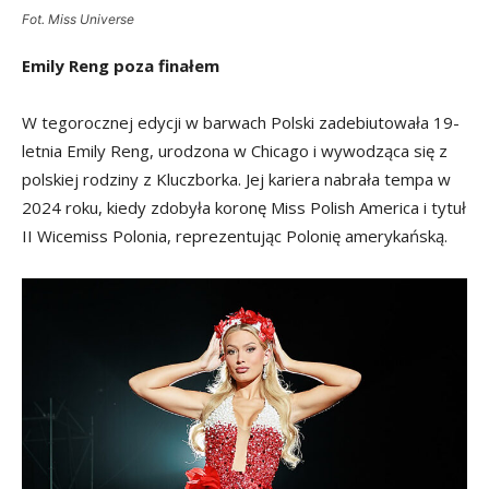
Fot. Miss Universe
Emily Reng poza finałem
W tegorocznej edycji w barwach Polski zadebiutowała 19-
letnia Emily Reng, urodzona w Chicago i wywodząca się z
polskiej rodziny z Kluczborka. Jej kariera nabrała tempa w
2024 roku, kiedy zdobyła koronę Miss Polish America i tytuł
II Wicemiss Polonia, reprezentując Polonię amerykańską.