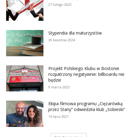
27 lutego 2022
Stypendia dla maturzystów
30 kwietnia 2024
Projekt Polskiego Klubu w Bostonie
rozpatrzony negatywnie: billboardu nie
będzie
9 marca 2023
Ekipa filmowa programu „Ciężarówką
przez Stany” odwiedziła klub „Sobieski”
14 lipca 2021