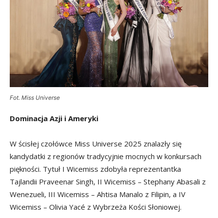
Fot. Miss Universe
Dominacja Azji i Ameryki
W ścisłej czołówce Miss Universe 2025 znalazły się
kandydatki z regionów tradycyjnie mocnych w konkursach
piękności. Tytuł I Wicemiss zdobyła reprezentantka
Tajlandii Praveenar Singh, II Wicemiss – Stephany Abasali z
Wenezueli, III Wicemiss – Ahtisa Manalo z Filipin, a IV
Wicemiss – Olivia Yacé z Wybrzeża Kości Słoniowej.