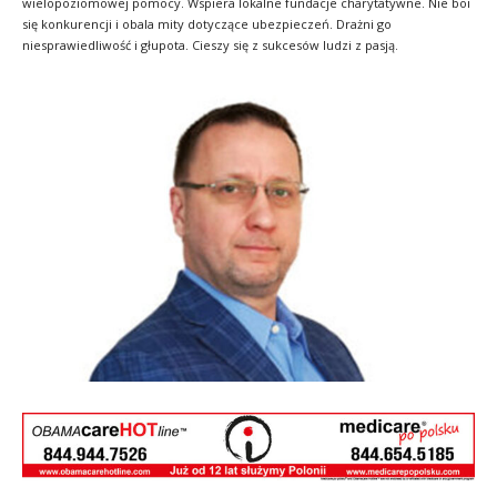
wielopoziomowej pomocy. Wspiera lokalne fundacje charytatywne. Nie boi
się konkurencji i obala mity dotyczące ubezpieczeń. Drażni go
niesprawiedliwość i głupota. Cieszy się z sukcesów ludzi z pasją.