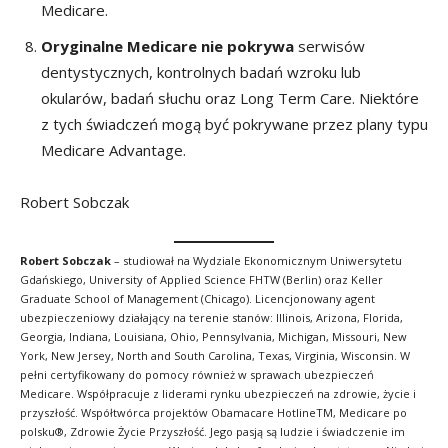
Medicare.
Oryginalne Medicare nie pokrywa
serwisów
dentystycznych, kontrolnych badań wzroku lub
okularów, badań słuchu oraz Long Term Care. Niektóre
z tych świadczeń mogą być pokrywane przez plany typu
Medicare Advantage.
Robert Sobczak
Robert Sobczak
– studiował na Wydziale Ekonomicznym Uniwersytetu
Gdańskiego, University of Applied Science FHTW (Berlin) oraz Keller
Graduate School of Management (Chicago). Licencjonowany agent
ubezpieczeniowy działający na terenie stanów: Illinois, Arizona, Florida,
Georgia, Indiana, Louisiana, Ohio, Pennsylvania, Michigan, Missouri, New
York, New Jersey, North and South Carolina, Texas, Virginia, Wisconsin. W
pełni certyfikowany do pomocy również w sprawach ubezpieczeń
Medicare. Współpracuje z liderami rynku ubezpieczeń na zdrowie, życie i
przyszłość. Współtwórca projektów Obamacare HotlineTM, Medicare po
polsku®, Zdrowie Życie Przyszłość. Jego pasją są ludzie i świadczenie im