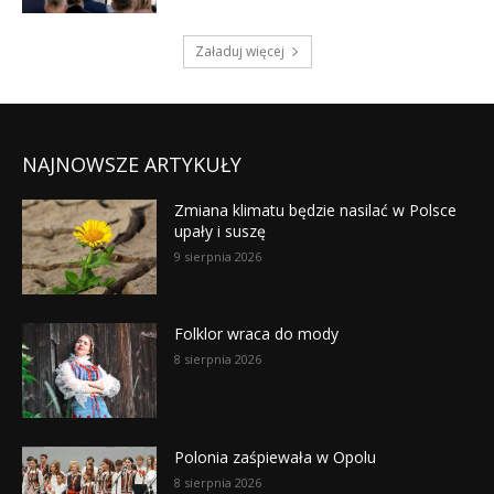
NAJNOWSZE ARTYKUŁY
Zmiana klimatu będzie nasilać w Polsce
upały i suszę
9 sierpnia 2026
Folklor wraca do mody
8 sierpnia 2026
Polonia zaśpiewała w Opolu
8 sierpnia 2026