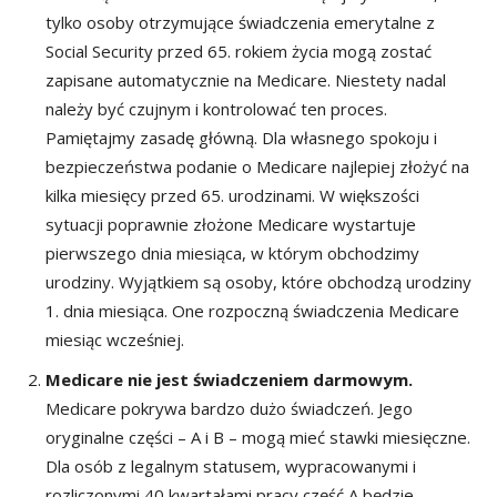
tylko osoby otrzymujące świadczenia emerytalne z
Social Security przed 65. rokiem życia mogą zostać
zapisane automatycznie na Medicare. Niestety nadal
należy być czujnym i kontrolować ten proces.
Pamiętajmy zasadę główną. Dla własnego spokoju i
bezpieczeństwa podanie o Medicare najlepiej złożyć na
kilka miesięcy przed 65. urodzinami. W większości
sytuacji poprawnie złożone Medicare wystartuje
pierwszego dnia miesiąca, w którym obchodzimy
urodziny. Wyjątkiem są osoby, które obchodzą urodziny
1. dnia miesiąca. One rozpoczną świadczenia Medicare
miesiąc wcześniej.
Medicare nie jest świadczeniem darmowym.
Medicare pokrywa bardzo dużo świadczeń. Jego
oryginalne części – A i B – mogą mieć stawki miesięczne.
Dla osób z legalnym statusem, wypracowanymi i
rozliczonymi 40 kwartałami pracy część A będzie