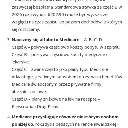
zazwyczaj bezpłatna. Standardowa stawka za część B w
2026 roku wynosi $202.90 i może być wyższa ze
względu na czas zapisu lub poziom dochodów, z których
się rozliczamy.
Nauczmy się alfabetu Medicare
– A, B, C, D.
Część A – pokrywa częściowo koszty pobytu w szpitalu;
Część B – pokrywa częściowo koszty medyczne i
lekarskie;
Część C – zwana często jako plany typu Medicare
Advantage, jest innym sposobem otrzymania benefitów
Medicare świadczonym przez prywatne firmy
ubezpieczeniowe;
Część D – plany zniżkowe na leki na receptę –
Prescription Drug Plans.
Medicare przysługuje również niektórym osobom
poniżej 65.
roku życia będących na rencie inwalidzkiej –