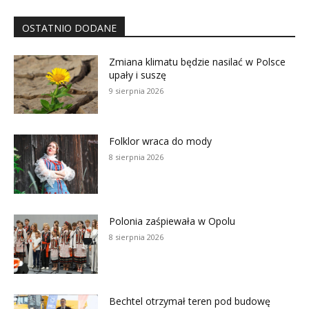
OSTATNIO DODANE
Zmiana klimatu będzie nasilać w Polsce
upały i suszę
9 sierpnia 2026
Folklor wraca do mody
8 sierpnia 2026
Polonia zaśpiewała w Opolu
8 sierpnia 2026
Bechtel otrzymał teren pod budowę