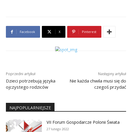
Facebook
X
Pinterest
Poprzedni artykuł
Następny artykuł
Dzieci potrzebują języka
Nie każda chwila musi się do
ojczystego rodziców
czegoś przydać
NAJPOPULARNIEJSZE
VII Forum Gospodarcze Polonii Świata
27 lutego 2022