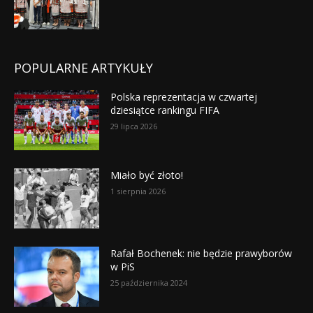
POPULARNE ARTYKUŁY
Polska reprezentacja w czwartej
dziesiątce rankingu FIFA
29 lipca 2026
Miało być złoto!
1 sierpnia 2026
Rafał Bochenek: nie będzie prawyborów
w PiS
25 października 2024