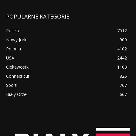
POPULARNE KATEGORIE
Polska
7512
Nowy Jork
900
Polonia
4102
USA
2442
Ciekawostki
1103
Connecticut
826
Sport
767
Biały Orzeł
667