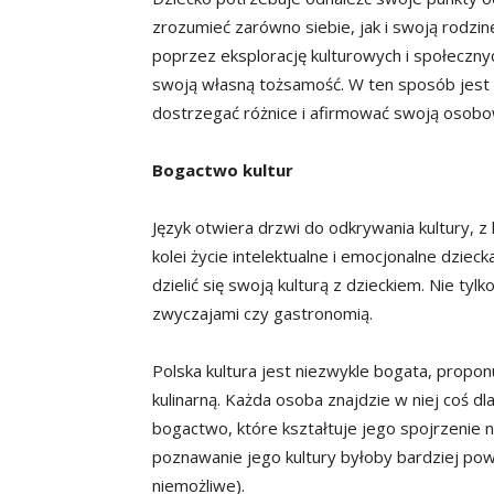
zrozumieć zarówno siebie, jak i swoją rodzin
poprzez eksplorację kulturowych i społeczny
swoją własną tożsamość. W ten sposób jest w
dostrzegać różnice i afirmować swoją osobo
Bogactwo kultur
Język otwiera drzwi do odkrywania kultury, z
kolei życie intelektualne i emocjonalne dziec
dzielić się swoją kulturą z dzieckiem. Nie tylk
zwyczajami czy gastronomią.
Polska kultura jest niezwykle bogata, propon
kulinarną. Każda osoba znajdzie w niej coś dl
bogactwo, które kształtuje jego spojrzenie n
poznawanie jego kultury byłoby bardziej powi
niemożliwe).