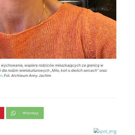
 wychowania, wspiera rodziców mieszkających za granicą w
i dla rodzin wielokulturowych „Milo, koń o dwóch sercach” oraz
om
. Fot. Archiwum Anny Jachim
WhatsApp