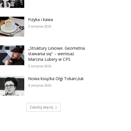
Fizyka i kawa
5 sierpnia 2026
„Struktury Liniowe. Geometria
stawania się” – wernisaż
Marcina Lubery w CPS
5 sierpnia 2026
Nowa książka Olgi Tokarczuk
4 sierpnia 2026
Załaduj więcej