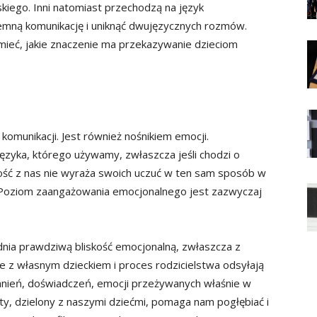
lskiego. Inni natomiast przechodzą na język
jemną komunikację i uniknąć dwujęzycznych rozmów.
umieć, jakie znaczenie ma przekazywanie dzieciom
komunikacji. Jest również nośnikiem emocji.
ęzyka, którego używamy, zwłaszcza jeśli chodzi o
ość z nas nie wyraża swoich uczuć w ten sam sposób w
. Poziom zaangażowania emocjonalnego jest zazwyczaj
udnia prawdziwą bliskość emocjonalną, zwłaszcza z
e z własnym dzieckiem i proces rodzicielstwa odsyłają
nień, doświadczeń, emocji przeżywanych właśnie w
ty, dzielony z naszymi dziećmi, pomaga nam pogłębiać i