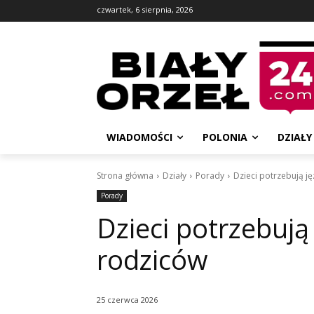
czwartek, 6 sierpnia, 2026
WIADOMOŚCI
POLONIA
DZIAŁY
Strona główna
Działy
Porady
Dzieci potrzebują j
Porady
Dzieci potrzebują
rodziców
25 czerwca 2026