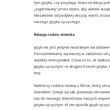
tym języku, czy posyłając dzieci na lekcje po
„sugerowany” przez dzieci, aby ułatwić wza
Niezależnie od podjętej decyzji, warto zroz
naszego języka ojczystego.
Relacja rodzic-dziecko
Język nie jest jedynie neutralnym narzędziem 
Porozumiewamy się inaczej w zależności od j
aspekty emocjonalne. Oznacza to, że większ
języku ojczystym i w drugim/trzecim języku
inny.
Niektórzy rodzice mówią o filtrze, który utr
dzieckiem. Dzieje się tak, ponieważ obcowani
nas do naszego dzieciństwa: naszych wspom
języku ojczystym. W ten sposób język ojczys