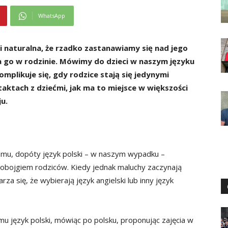
WhatsApp
i naturalna, że rzadko zastanawiamy się nad jego
 go w rodzinie. Mówimy do dzieci w naszym języku
omplikuje się, gdy rodzice stają się jedynymi
ktach z dziećmi, jak ma to miejsce w większości
u.
omu, dopóty język polski – w naszym wypadku –
 obojgiem rodziców. Kiedy jednak maluchy zaczynają
za się, że wybierają język angielski lub inny język
u język polski, mówiąc po polsku, proponując zajęcia w