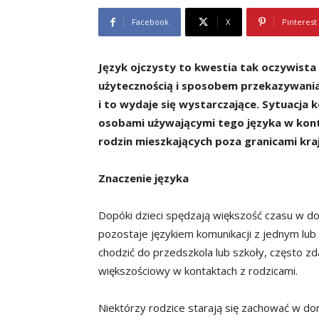
Facebook
X
Pinterest
Język ojczysty to kwestia tak oczywista 
użytecznością i sposobem przekazywania
i to wydaje się wystarczające. Sytuacja k
osobami używającymi tego języka w konta
rodzin mieszkających poza granicami kraj
Znaczenie języka
Dopóki dzieci spędzają większość czasu w d
pozostaje językiem komunikacji z jednym lub
chodzić do przedszkola lub szkoły, często zdar
większościowy w kontaktach z rodzicami.
Niektórzy rodzice starają się zachować w dom