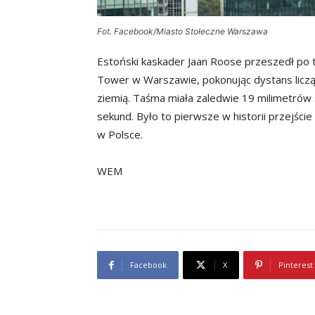
Fot. Facebook/Miasto Stołeczne Warszawa
Estoński kaskader Jaan Roose przeszedł po t
Tower w Warszawie, pokonując dystans liczą
ziemią. Taśma miała zaledwie 19 milimetrów s
sekund. Było to pierwsze w historii przejśc
w Polsce.
WEM
Facebook
X
Pinterest