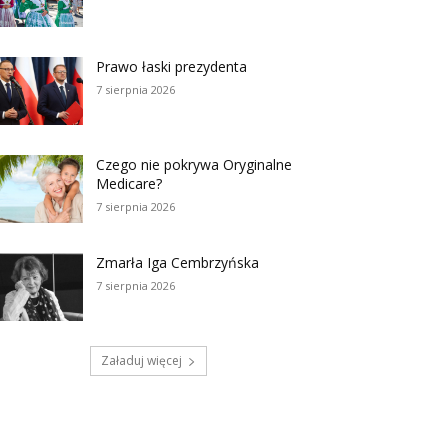
Prawo łaski prezydenta
7 sierpnia 2026
Czego nie pokrywa Oryginalne
Medicare?
7 sierpnia 2026
Zmarła Iga Cembrzyńska
7 sierpnia 2026
Załaduj więcej