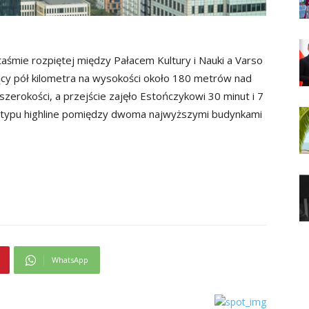
aśmie rozpiętej między Pałacem Kultury i Nauki a Varso
cy pół kilometra na wysokości około 180 metrów nad
zerokości, a przejście zajęło Estończykowi 30 minut i 7
ie typu highline pomiędzy dwoma najwyższymi budynkami
WhatsApp