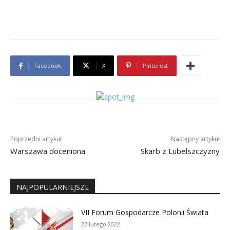
Facebook
X
Pinterest
Poprzedni artykuł
Następny artykuł
Warszawa doceniona
Skarb z Lubelszczyzny
NAJPOPULARNIEJSZE
VII Forum Gospodarcze Polonii Świata
27 lutego 2022