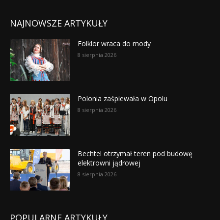
NAJNOWSZE ARTYKUŁY
Folklor wraca do mody
8 sierpnia 2026
Polonia zaśpiewała w Opolu
8 sierpnia 2026
Bechtel otrzymał teren pod budowę
elektrowni jądrowej
8 sierpnia 2026
POPULARNE ARTYKUŁY