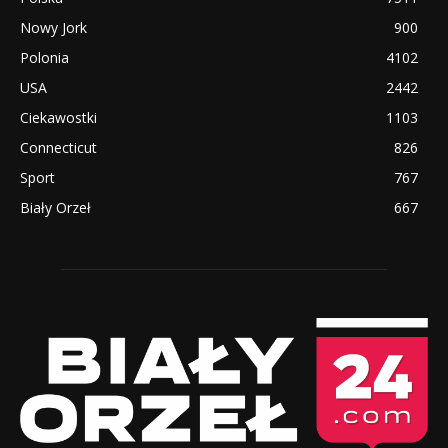
Nowy Jork
900
Polonia
4102
USA
2442
Ciekawostki
1103
Connecticut
826
Sport
767
Biały Orzeł
667