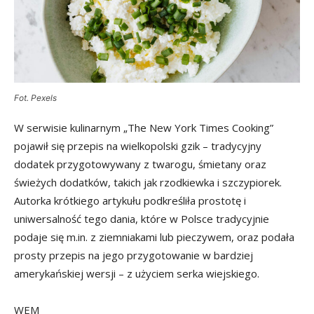
Fot. Pexels
W serwisie kulinarnym „The New York Times Cooking”
pojawił się przepis na wielkopolski gzik – tradycyjny
dodatek przygotowywany z twarogu, śmietany oraz
świeżych dodatków, takich jak rzodkiewka i szczypiorek.
Autorka krótkiego artykułu podkreśliła prostotę i
uniwersalność tego dania, które w Polsce tradycyjnie
podaje się m.in. z ziemniakami lub pieczywem, oraz podała
prosty przepis na jego przygotowanie w bardziej
amerykańskiej wersji – z użyciem serka wiejskiego.
WEM