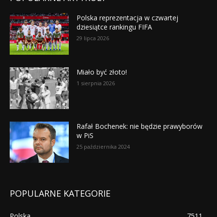
Polska reprezentacja w czwartej
dziesiątce rankingu FIFA
29 lipca 2026
Miało być złoto!
1 sierpnia 2026
Rafał Bochenek: nie będzie prawyborów
w PiS
25 października 2024
POPULARNE KATEGORIE
Polska
7511