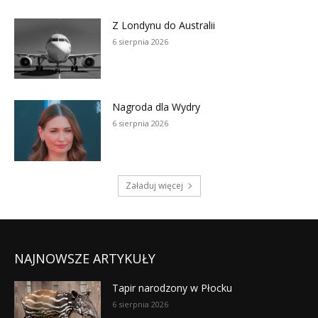
NAJNOWSZE ARTYKUŁY
Tapir narodzony w Płocku
6 sierpnia 2026