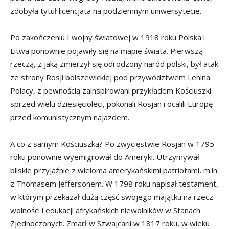
zdobyła tytuł licencjata na podziemnym uniwersytecie.
Po zakończeniu I wojny światowej w 1918 roku Polska i
Litwa ponownie pojawiły się na mapie świata. Pierwszą
rzeczą, z jaką zmierzył się odrodzony naród polski, był atak
ze strony Rosji bolszewickiej pod przywództwem Lenina.
Polacy, z pewnością zainspirowani przykładem Kościuszki
sprzed wielu dziesięcioleci, pokonali Rosjan i ocalili Europę
przed komunistycznym najazdem.
A co z samym Kościuszką? Po zwycięstwie Rosjan w 1795
roku ponownie wyemigrował do Ameryki. Utrzymywał
bliskie przyjaźnie z wieloma amerykańskimi patriotami, m.in.
z Thomasem Jeffersonem. W 1798 roku napisał testament,
w którym przekazał dużą część swojego majątku na rzecz
wolności i edukacji afrykańskich niewolników w Stanach
Zjednoczonych. Zmarł w Szwajcarii w 1817 roku, w wieku