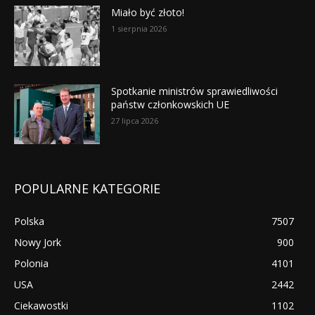
Miało być złoto!
1 sierpnia 2026
Spotkanie ministrów sprawiedliwości
państw członkowskich UE
27 lipca 2026
POPULARNE KATEGORIE
Polska
7507
Nowy Jork
900
Polonia
4101
USA
2442
Ciekawostki
1102