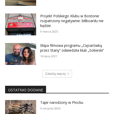
Projekt Polskiego Klubu w Bostonie
rozpatrzony negatywnie: billboardu nie
będzie
9 marca 2023
Ekipa filmowa programu „Ciężarówką
przez Stany” odwiedziła klub „Sobieski”
14 lipca 2021
Załaduj więcej
OSTATNIO DODANE
Tapir narodzony w Płocku
6 sierpnia 2026