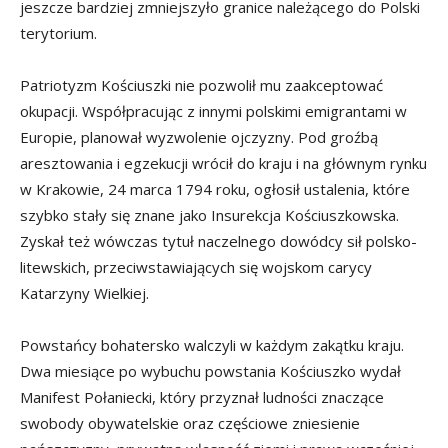
jeszcze bardziej zmniejszyło granice należącego do Polski
terytorium.
Patriotyzm Kościuszki nie pozwolił mu zaakceptować
okupacji. Współpracując z innymi polskimi emigrantami w
Europie, planował wyzwolenie ojczyzny. Pod groźbą
aresztowania i egzekucji wrócił do kraju i na głównym rynku
w Krakowie, 24 marca 1794 roku, ogłosił ustalenia, które
szybko stały się znane jako Insurekcja Kościuszkowska.
Zyskał też wówczas tytuł naczelnego dowódcy sił polsko-
litewskich, przeciwstawiających się wojskom carycy
Katarzyny Wielkiej.
Powstańcy bohatersko walczyli w każdym zakątku kraju.
Dwa miesiące po wybuchu powstania Kościuszko wydał
Manifest Połaniecki, który przyznał ludności znaczące
swobody obywatelskie oraz częściowe zniesienie