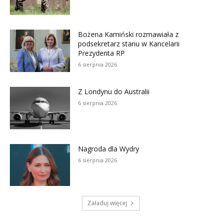
Bożena Kamiński rozmawiała z
podsekretarz stanu w Kancelarii
Prezydenta RP
6 sierpnia 2026
Z Londynu do Australii
6 sierpnia 2026
Nagroda dla Wydry
6 sierpnia 2026
Załaduj więcej