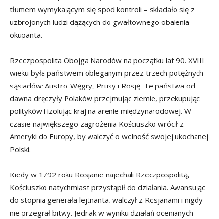
tłumem wymykającym się spod kontroli – składało się z
uzbrojonych ludzi dążących do gwałtownego obalenia
okupanta.
Rzeczpospolita Obojga Narodów na początku lat 90. XVIII
wieku była państwem obleganym przez trzech potężnych
sąsiadów: Austro-Węgry, Prusy i Rosję. Te państwa od
dawna dręczyły Polaków przejmując ziemie, przekupując
polityków i izolując kraj na arenie międzynarodowej. W
czasie największego zagrożenia Kościuszko wrócił z
Ameryki do Europy, by walczyć o wolność swojej ukochanej
Polski.
Kiedy w 1792 roku Rosjanie najechali Rzeczpospolitą,
Kościuszko natychmiast przystąpił do działania. Awansując
do stopnia generała lejtnanta, walczył z Rosjanami i nigdy
nie przegrał bitwy. Jednak w wyniku działań ocenianych