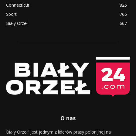
Connecticut
826
Sport
766
Biały Orzeł
667
O nas
Biały Orzeł” jest jednym z liderów prasy polonijnej na