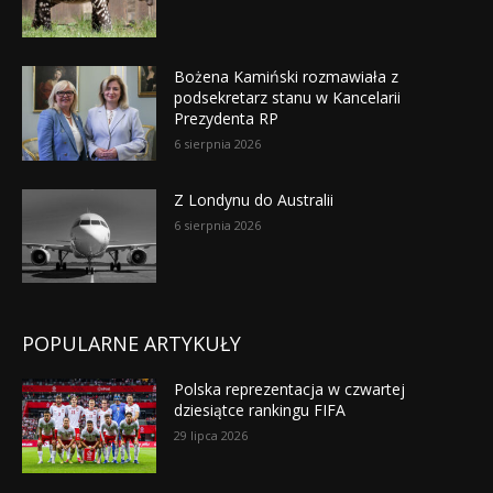
Bożena Kamiński rozmawiała z
podsekretarz stanu w Kancelarii
Prezydenta RP
6 sierpnia 2026
Z Londynu do Australii
6 sierpnia 2026
POPULARNE ARTYKUŁY
Polska reprezentacja w czwartej
dziesiątce rankingu FIFA
29 lipca 2026