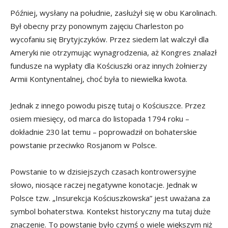
Później, wysłany na południe, zasłużył się w obu Karolinach.
Był obecny przy ponownym zajęciu Charleston po
wycofaniu się Brytyjczyków. Przez siedem lat walczył dla
Ameryki nie otrzymując wynagrodzenia, aż Kongres znalazł
fundusze na wypłaty dla Kościuszki oraz innych żołnierzy
Armii Kontynentalnej, choć była to niewielka kwota.
Jednak z innego powodu piszę tutaj o Kościuszce. Przez
osiem miesięcy, od marca do listopada 1794 roku –
dokładnie 230 lat temu – poprowadził on bohaterskie
powstanie przeciwko Rosjanom w Polsce.
Powstanie to w dzisiejszych czasach kontrowersyjne
słowo, niosące raczej negatywne konotacje. Jednak w
Polsce tzw. „Insurekcja Kościuszkowska” jest uważana za
symbol bohaterstwa. Kontekst historyczny ma tutaj duże
znaczenie. To powstanie było czymś o wiele większym niż