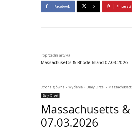
Facebook
X
Pinterest
Poprzedni artykuł
Massachusetts & Rhode Island 07.03.2026