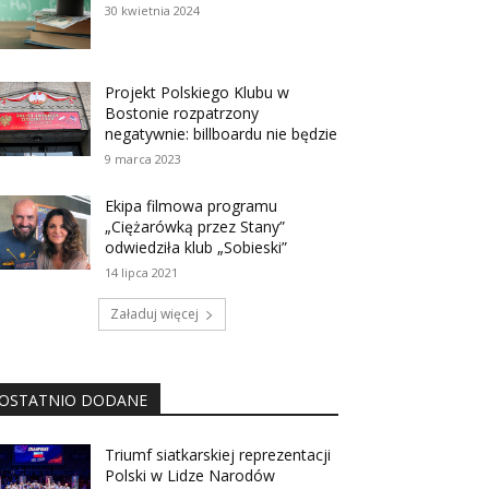
30 kwietnia 2024
Projekt Polskiego Klubu w
Bostonie rozpatrzony
negatywnie: billboardu nie będzie
9 marca 2023
Ekipa filmowa programu
„Ciężarówką przez Stany”
odwiedziła klub „Sobieski”
14 lipca 2021
Załaduj więcej
OSTATNIO DODANE
Triumf siatkarskiej reprezentacji
Polski w Lidze Narodów