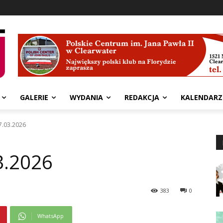
GALERIE
WYDANIA
REDAKCJA
KALENDARZ
7.03.2026
3.2026
383
0
WhatsApp