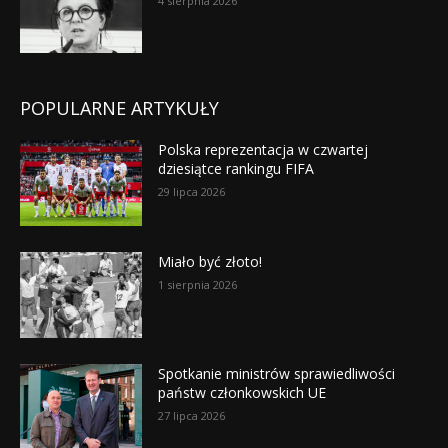
4 sierpnia 2026
POPULARNE ARTYKUŁY
Polska reprezentacja w czwartej
dziesiątce rankingu FIFA
29 lipca 2026
Miało być złoto!
1 sierpnia 2026
Spotkanie ministrów sprawiedliwości
państw członkowskich UE
27 lipca 2026