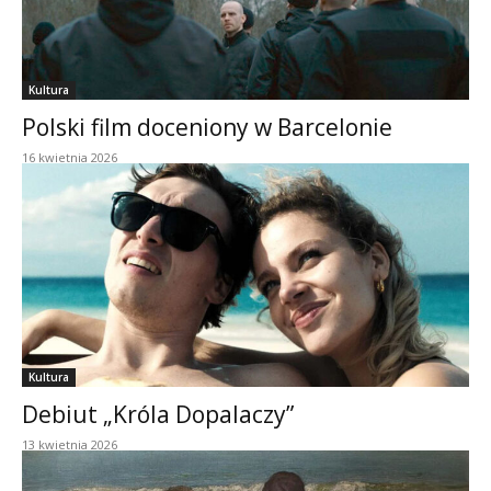
Kultura
Polski film doceniony w Barcelonie
16 kwietnia 2026
Kultura
Debiut „Króla Dopalaczy”
13 kwietnia 2026