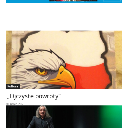
Kultura
„Ojczyste powroty”
10 maja 2026