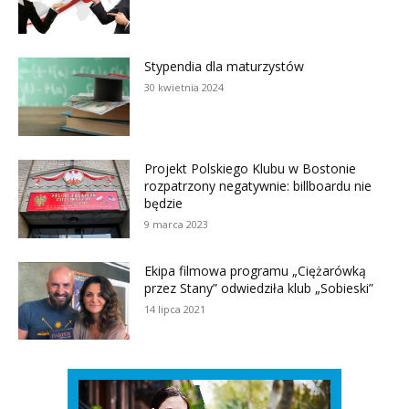
Stypendia dla maturzystów
30 kwietnia 2024
Projekt Polskiego Klubu w Bostonie
rozpatrzony negatywnie: billboardu nie
będzie
9 marca 2023
Ekipa filmowa programu „Ciężarówką
przez Stany” odwiedziła klub „Sobieski”
14 lipca 2021