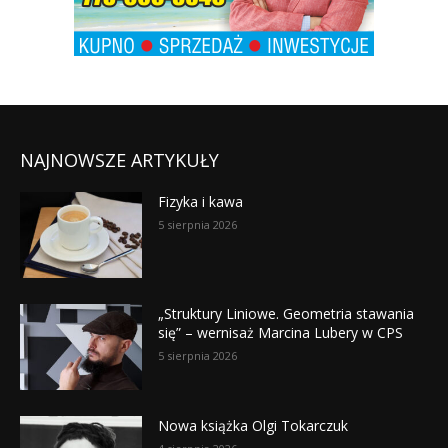
NAJNOWSZE ARTYKUŁY
Fizyka i kawa
5 sierpnia 2026
„Struktury Liniowe. Geometria stawania
się” – wernisaż Marcina Lubery w CPS
5 sierpnia 2026
Nowa książka Olgi Tokarczuk