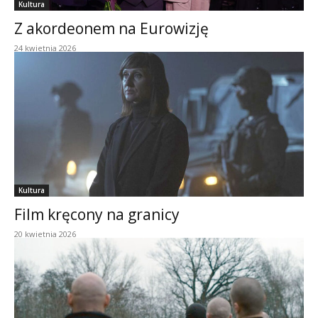
Kultura
Z akordeonem na Eurowizję
24 kwietnia 2026
Kultura
Film kręcony na granicy
20 kwietnia 2026