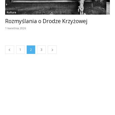
Kultura
Rozmyślania o Drodze Krzyżowej
1 kwietnia 2026
1
2
3