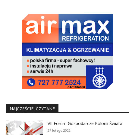
NAJCZĘŚCIEJ CZYTANE
VII Forum Gospodarcze Polonii Świata
27 lutego 2022