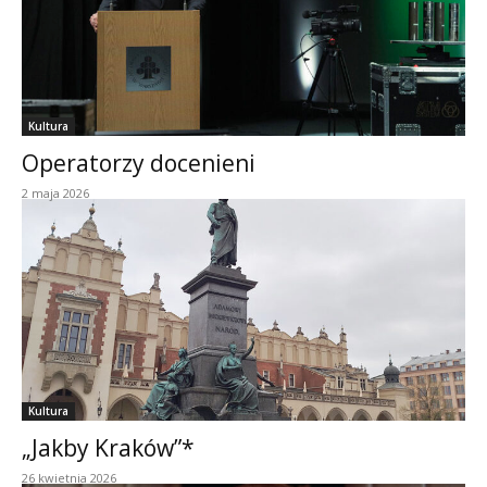
Kultura
Operatorzy docenieni
2 maja 2026
Kultura
„Jakby Kraków”*
26 kwietnia 2026