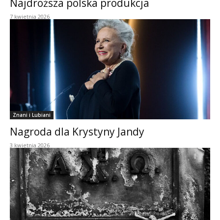
Najdroższa polska produkcja
7 kwietnia 2026
Znani i Lubiani
Nagroda dla Krystyny Jandy
3 kwietnia 2026