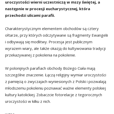
uroczystości wierni uczestniczą w mszy świętej, a
następnie w procesji eucharystycznej, która
przechodzi ulicami parafii.
Charakterystycznym elementem obchodów są cztery
ołtarze, przy których odczytywane są fragmenty Ewangelii
i odbywają się modlitwy. Procesja jest publicznym
wyrazem wiary, ale także okazją do kultywowania tradycji
przekazywanej z pokolenia na pokolenie.
W polonijnych parafiach obchody Bożego Ciała mają
szczególne znaczenie. Łączą religijny wymiar uroczystości
z pamięcią o zwyczajach wyniesionych z Polski i pozwalają
młodszemu pokoleniu poznawać ważne elementy polskiej
kultury katolickiej. Zobaczcie fotorelacje z tegorocznych
uroczystości w kilku z nich.