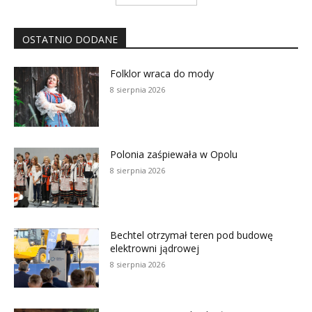
OSTATNIO DODANE
Folklor wraca do mody
8 sierpnia 2026
Polonia zaśpiewała w Opolu
8 sierpnia 2026
Bechtel otrzymał teren pod budowę
elektrowni jądrowej
8 sierpnia 2026