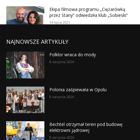
NAJNOWSZE ARTYKUŁY
Folklor wraca do mody
8 sierpnia 2026
Polonia zaśpiewała w Opolu
8 sierpnia 2026
Bechtel otrzymał teren pod budowę
elektrowni jądrowej
8 sierpnia 2026