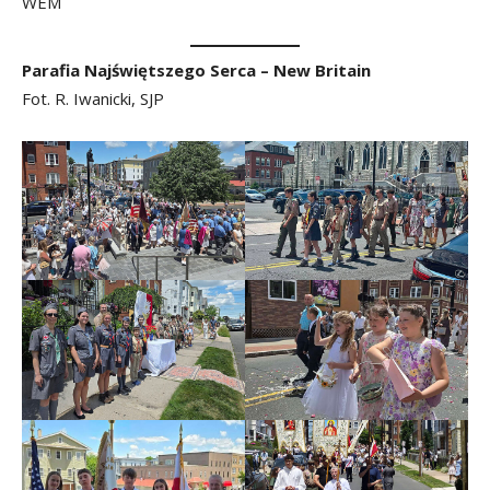
WEM
Parafia Najświętszego Serca – New Britain
Fot. R. Iwanicki, SJP