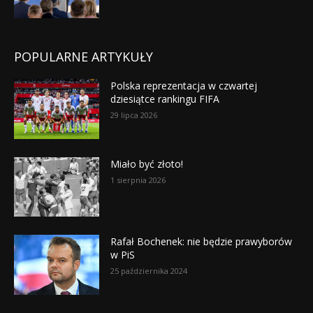
POPULARNE ARTYKUŁY
Polska reprezentacja w czwartej
dziesiątce rankingu FIFA
29 lipca 2026
Miało być złoto!
1 sierpnia 2026
Rafał Bochenek: nie będzie prawyborów
w PiS
25 października 2024