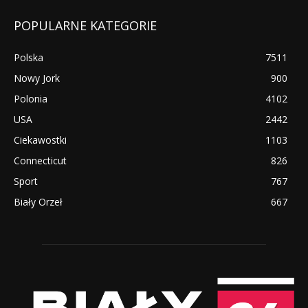
POPULARNE KATEGORIE
Polska
7511
Nowy Jork
900
Polonia
4102
USA
2442
Ciekawostki
1103
Connecticut
826
Sport
767
Biały Orzeł
667