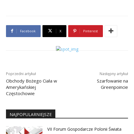
Facebook
X
Pinterest
Poprzedni artykuł
Następny artykuł
Obchody Bożego Ciała w
Szarfowanie na
Amerykańskiej
Greenpoincie
Częstochowie
NAJPOPULARNIEJSZE
VII Forum Gospodarcze Polonii Świata