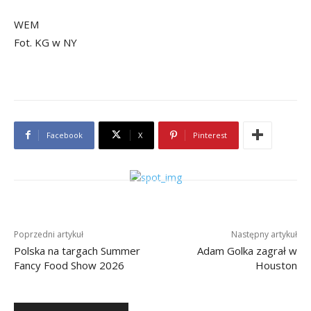
WEM
Fot. KG w NY
Facebook
X
Pinterest
Poprzedni artykuł
Następny artykuł
Polska na targach Summer
Adam Golka zagrał w
Fancy Food Show 2026
Houston