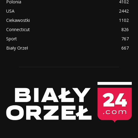
Polonia
4102
USA
2442
Ciekawostki
1102
Connecticut
826
Sport
767
Biały Orzeł
667