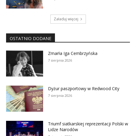
Załaduj więcej
OSTATNIO DODANE
Zmarła Iga Cembrzyńska
7 sierpnia 2026
Dyżur paszportowy w Redwood City
7 sierpnia 2026
Triumf siatkarskiej reprezentacji Polski w
Lidze Narodów