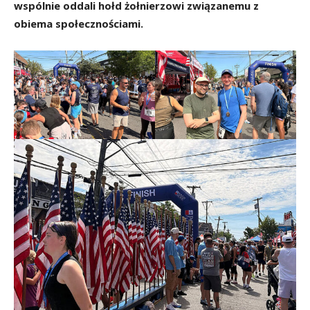
wspólnie oddali hołd żołnierzowi związanemu z
obiema społecznościami.