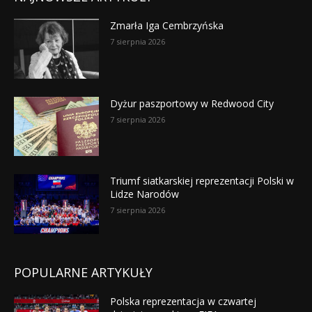
Zmarła Iga Cembrzyńska
7 sierpnia 2026
Dyżur paszportowy w Redwood City
7 sierpnia 2026
Triumf siatkarskiej reprezentacji Polski w
Lidze Narodów
7 sierpnia 2026
POPULARNE ARTYKUŁY
Polska reprezentacja w czwartej