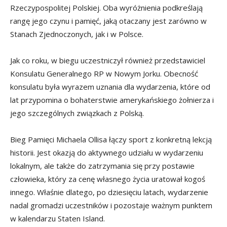
Rzeczypospolitej Polskiej. Oba wyróżnienia podkreślają
rangę jego czynu i pamięć, jaką otaczany jest zarówno w
Stanach Zjednoczonych, jak i w Polsce.
Jak co roku, w biegu uczestniczył również przedstawiciel
Konsulatu Generalnego RP w Nowym Jorku. Obecność
konsulatu była wyrazem uznania dla wydarzenia, które od
lat przypomina o bohaterstwie amerykańskiego żołnierza i
jego szczególnych związkach z Polską.
Bieg Pamięci Michaela Ollisa łączy sport z konkretną lekcją
historii. Jest okazją do aktywnego udziału w wydarzeniu
lokalnym, ale także do zatrzymania się przy postawie
człowieka, który za cenę własnego życia uratował kogoś
innego. Właśnie dlatego, po dziesięciu latach, wydarzenie
nadal gromadzi uczestników i pozostaje ważnym punktem
w kalendarzu Staten Island.