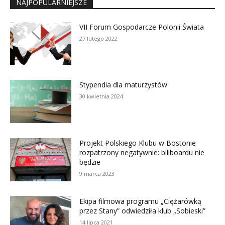
NAJPOPULARNIEJSZE
VII Forum Gospodarcze Polonii Świata
27 lutego 2022
Stypendia dla maturzystów
30 kwietnia 2024
Projekt Polskiego Klubu w Bostonie
rozpatrzony negatywnie: billboardu nie
będzie
9 marca 2023
Ekipa filmowa programu „Ciężarówką
przez Stany” odwiedziła klub „Sobieski”
14 lipca 2021