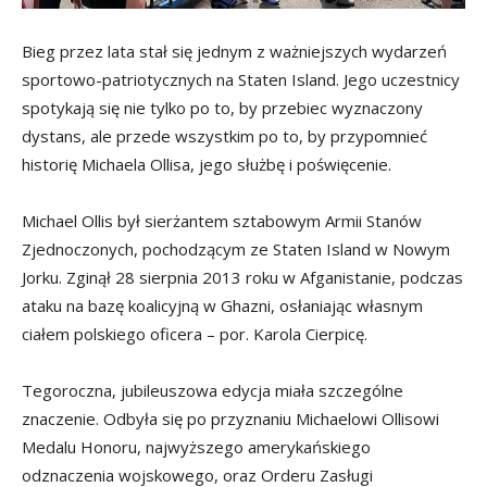
Bieg przez lata stał się jednym z ważniejszych wydarzeń
sportowo-patriotycznych na Staten Island. Jego uczestnicy
spotykają się nie tylko po to, by przebiec wyznaczony
dystans, ale przede wszystkim po to, by przypomnieć
historię Michaela Ollisa, jego służbę i poświęcenie.
Michael Ollis był sierżantem sztabowym Armii Stanów
Zjednoczonych, pochodzącym ze Staten Island w Nowym
Jorku. Zginął 28 sierpnia 2013 roku w Afganistanie, podczas
ataku na bazę koalicyjną w Ghazni, osłaniając własnym
ciałem polskiego oficera – por. Karola Cierpicę.
Tegoroczna, jubileuszowa edycja miała szczególne
znaczenie. Odbyła się po przyznaniu Michaelowi Ollisowi
Medalu Honoru, najwyższego amerykańskiego
odznaczenia wojskowego, oraz Orderu Zasługi