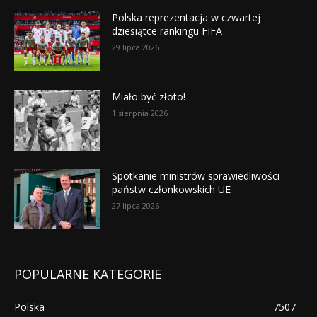
Polska reprezentacja w czwartej
dziesiątce rankingu FIFA
29 lipca 2026
Miało być złoto!
1 sierpnia 2026
Spotkanie ministrów sprawiedliwości
państw członkowskich UE
27 lipca 2026
POPULARNE KATEGORIE
Polska
7507