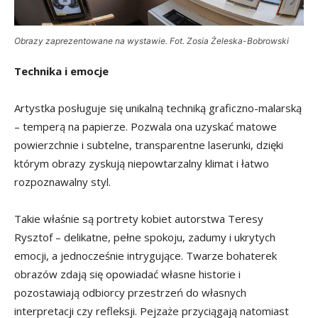
Obrazy zaprezentowane na wystawie. Fot. Zosia Żeleska-Bobrowski
Technika i emocje
Artystka posługuje się unikalną techniką graficzno-malarską
– temperą na papierze. Pozwala ona uzyskać matowe
powierzchnie i subtelne, transparentne laserunki, dzięki
którym obrazy zyskują niepowtarzalny klimat i łatwo
rozpoznawalny styl.
Takie właśnie są portrety kobiet autorstwa Teresy
Rysztof – delikatne, pełne spokoju, zadumy i ukrytych
emocji, a jednocześnie intrygujące. Twarze bohaterek
obrazów zdają się opowiadać własne historie i
pozostawiają odbiorcy przestrzeń do własnych
interpretacji czy refleksji. Pejzaże przyciągają natomiast