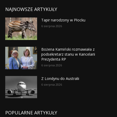
NAJNOWSZE ARTYKUŁY
Tapir narodzony w Płocku
6 sierpnia 2026
Bożena Kamiński rozmawiała z
podsekretarz stanu w Kancelarii
Prezydenta RP
6 sierpnia 2026
Z Londynu do Australii
6 sierpnia 2026
POPULARNE ARTYKUŁY