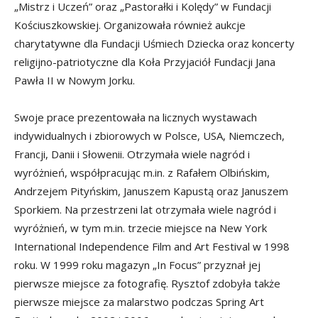
„Mistrz i Uczeń” oraz „Pastorałki i Kolędy” w Fundacji
Kościuszkowskiej. Organizowała również aukcje
charytatywne dla Fundacji Uśmiech Dziecka oraz koncerty
religijno-patriotyczne dla Koła Przyjaciół Fundacji Jana
Pawła II w Nowym Jorku.
Swoje prace prezentowała na licznych wystawach
indywidualnych i zbiorowych w Polsce, USA, Niemczech,
Francji, Danii i Słowenii. Otrzymała wiele nagród i
wyróżnień, współpracując m.in. z Rafałem Olbińskim,
Andrzejem Pityńskim, Januszem Kapustą oraz Januszem
Sporkiem. Na przestrzeni lat otrzymała wiele nagród i
wyróżnień, w tym m.in. trzecie miejsce na New York
International Independence Film and Art Festival w 1998
roku. W 1999 roku magazyn „In Focus” przyznał jej
pierwsze miejsce za fotografię. Rysztof zdobyła także
pierwsze miejsce za malarstwo podczas Spring Art