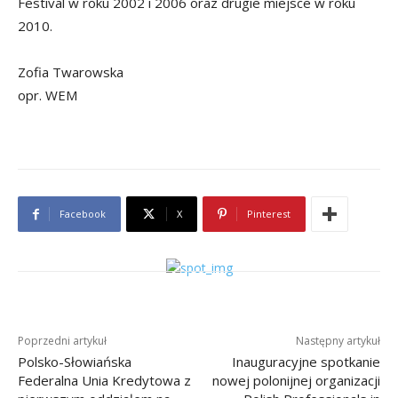
Festival w roku 2002 i 2006 oraz drugie miejsce w roku
2010.
Zofia Twarowska
opr. WEM
Facebook
X
Pinterest
Poprzedni artykuł
Następny artykuł
Polsko-Słowiańska
Inauguracyjne spotkanie
Federalna Unia Kredytowa z
nowej polonijnej organizacji