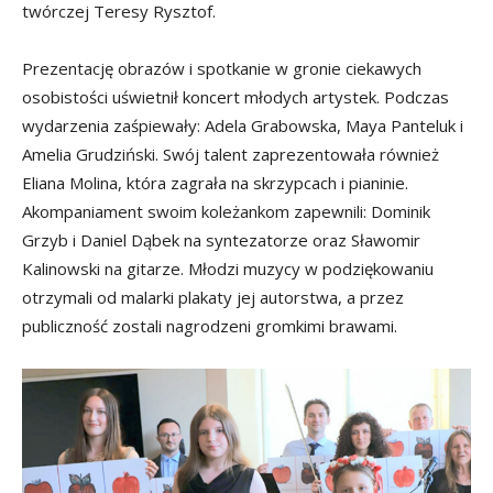
twórczej Teresy Rysztof.
Prezentację obrazów i spotkanie w gronie ciekawych
osobistości uświetnił koncert młodych artystek. Podczas
wydarzenia zaśpiewały: Adela Grabowska, Maya Panteluk i
Amelia Grudziński. Swój talent zaprezentowała również
Eliana Molina, która zagrała na skrzypcach i pianinie.
Akompaniament swoim koleżankom zapewnili: Dominik
Grzyb i Daniel Dąbek na syntezatorze oraz Sławomir
Kalinowski na gitarze. Młodzi muzycy w podziękowaniu
otrzymali od malarki plakaty jej autorstwa, a przez
publiczność zostali nagrodzeni gromkimi brawami.