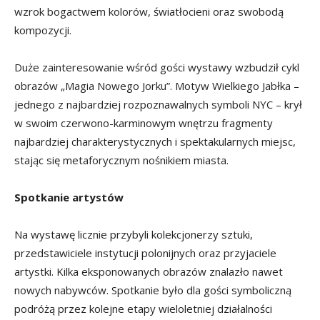
wzrok bogactwem kolorów, światłocieni oraz swobodą
kompozycji.
Duże zainteresowanie wśród gości wystawy wzbudził cykl
obrazów „Magia Nowego Jorku”. Motyw Wielkiego Jabłka –
jednego z najbardziej rozpoznawalnych symboli NYC – krył
w swoim czerwono-karminowym wnętrzu fragmenty
najbardziej charakterystycznych i spektakularnych miejsc,
stając się metaforycznym nośnikiem miasta.
Spotkanie artystów
Na wystawę licznie przybyli kolekcjonerzy sztuki,
przedstawiciele instytucji polonijnych oraz przyjaciele
artystki. Kilka eksponowanych obrazów znalazło nawet
nowych nabywców. Spotkanie było dla gości symboliczną
podróżą przez kolejne etapy wieloletniej działalności