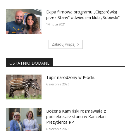
Ekipa filmowa programu „Ciężarówką
przez Stany” odwiedziła klub „Sobieski”
14 lipca 2021
Załaduj więcej
OSTATNIO DODANE
Tapir narodzony w Płocku
6 sierpnia 2026
Bożena Kamiński rozmawiała z
podsekretarz stanu w Kancelarii
Prezydenta RP
6 sierpnia 2026