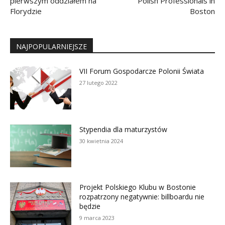
pierwszym oddziałem na
Polish Professionals in
Florydzie
Boston
NAJPOPULARNIEJSZE
VII Forum Gospodarcze Polonii Świata
27 lutego 2022
Stypendia dla maturzystów
30 kwietnia 2024
Projekt Polskiego Klubu w Bostonie
rozpatrzony negatywnie: billboardu nie
będzie
9 marca 2023