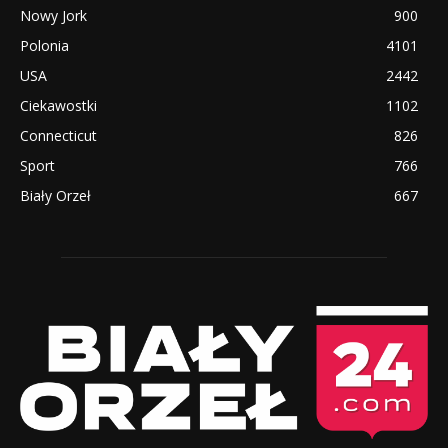
Nowy Jork
900
Polonia
4101
USA
2442
Ciekawostki
1102
Connecticut
826
Sport
766
Biały Orzeł
667