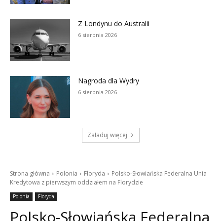
Z Londynu do Australii
6 sierpnia 2026
Nagroda dla Wydry
6 sierpnia 2026
Załaduj więcej