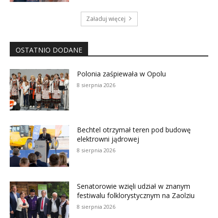
Załaduj więcej
OSTATNIO DODANE
Polonia zaśpiewała w Opolu
8 sierpnia 2026
Bechtel otrzymał teren pod budowę
elektrowni jądrowej
8 sierpnia 2026
Senatorowie wzięli udział w znanym
festiwalu folklorystycznym na Zaolziu
8 sierpnia 2026