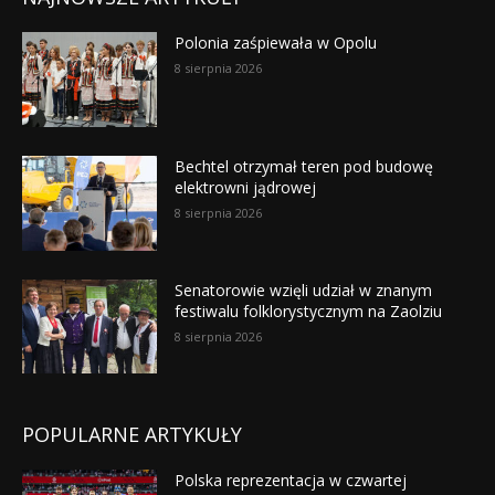
Polonia zaśpiewała w Opolu
8 sierpnia 2026
Bechtel otrzymał teren pod budowę
elektrowni jądrowej
8 sierpnia 2026
Senatorowie wzięli udział w znanym
festiwalu folklorystycznym na Zaolziu
8 sierpnia 2026
POPULARNE ARTYKUŁY
Polska reprezentacja w czwartej