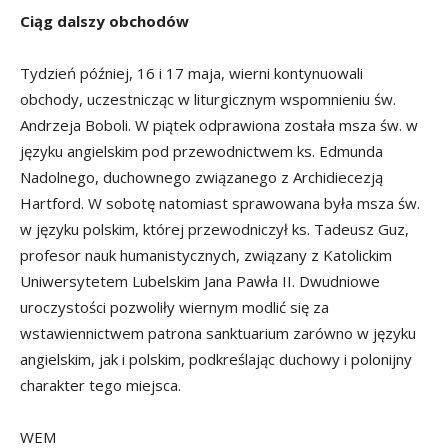
Ciąg dalszy obchodów
Tydzień później, 16 i 17 maja, wierni kontynuowali
obchody, uczestnicząc w liturgicznym wspomnieniu św.
Andrzeja Boboli. W piątek odprawiona została msza św. w
języku angielskim pod przewodnictwem ks. Edmunda
Nadolnego, duchownego związanego z Archidiecezją
Hartford. W sobotę natomiast sprawowana była msza św.
w języku polskim, której przewodniczył ks. Tadeusz Guz,
profesor nauk humanistycznych, związany z Katolickim
Uniwersytetem Lubelskim Jana Pawła II. Dwudniowe
uroczystości pozwoliły wiernym modlić się za
wstawiennictwem patrona sanktuarium zarówno w języku
angielskim, jak i polskim, podkreślając duchowy i polonijny
charakter tego miejsca.
WEM