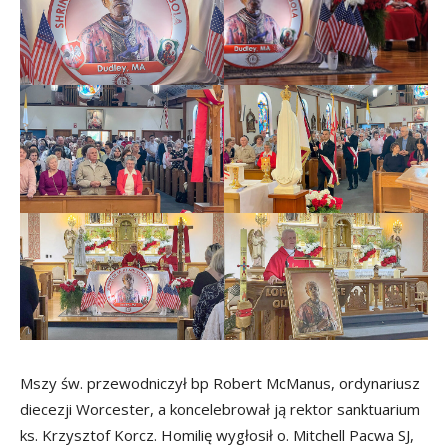
Mszy św. przewodniczył bp Robert McManus, ordynariusz
diecezji Worcester, a koncelebrował ją rektor sanktuarium
ks. Krzysztof Korcz. Homilię wygłosił o. Mitchell Pacwa SJ,