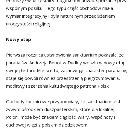
Po mszy św. uczestnicy mogli kontynuować spotkanie przy
wspólnym posiłku. Tego typu część obchodów miała
wymiar integracyjny i była naturalnym przedłużeniem
uroczystości religijnej.
Nowy etap
Pierwsza rocznica ustanowienia sanktuarium pokazała, że
parafia św. Andrzeja Boboli w Dudley weszła w nowy etap
swojej historii. Miejsce to, zachowując charakter parafialny,
staje się powoli również przestrzenią pielgrzymowania,
modlitwy i szerzenia kultu świętego patrona Polski.
Obchody rocznicowe przypomniały, że sanktuarium jest
żywym ośrodkiem duszpasterskim, które dla lokalnej
Polonii może być znakiem ciągłości wiary, wspólnoty i
duchowej więzi z polskim dziedzictwem.