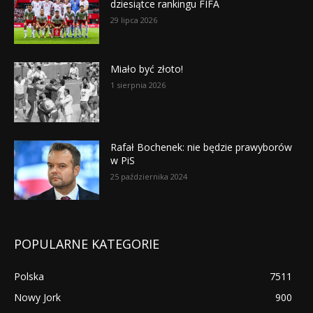
dziesiątce rankingu FIFA
29 lipca 2026
Miało być złoto!
1 sierpnia 2026
Rafał Bochenek: nie będzie prawyborów
w PiS
25 października 2024
POPULARNE KATEGORIE
Polska
7511
Nowy Jork
900