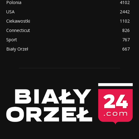
Polonia
4102
USA
2442
Ciekawostki
1102
Connecticut
826
Sport
767
Biały Orzeł
667