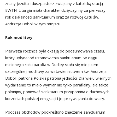
znany jezuita i duszpasterz związany z katolicką stacją
EWTN. Liturgia miała charakter dziękczynny za pierwszy
rok działalności sanktuarium oraz za rozwój kultu św.
Andrzeja Boboli w tym miejscu.
Rok modlitwy
Pierwsza rocznica była okazją do podsumowania czasu,
który upłynął od ustanowienia sanktuarium. W ciągu
minionego roku parafia w Dudley stała się miejscem
szczególnej modlitwy za wstawiennictwem św. Andrzeja
Boboli, patrona Polski i patrona jedności. Dla wielu wiernych
wydarzenie to miało wymiar nie tylko parafialny, ale także
polonijny, ponieważ sanktuarium przypomina o duchowych
korzeniach polskiej emigracji i jej przywiązaniu do wiary.
Podczas obchodów podkreślono znaczenie sanktuarium