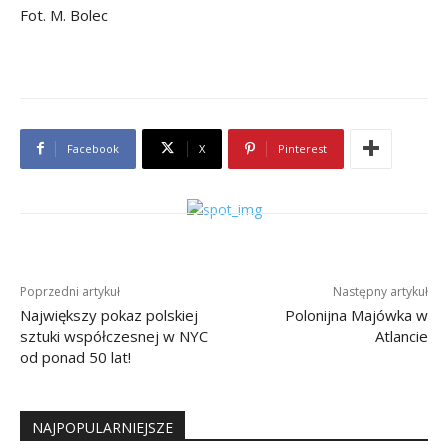
Fot. M. Bolec
Facebook
X
Pinterest
Poprzedni artykuł
Następny artykuł
Największy pokaz polskiej
Polonijna Majówka w
sztuki współczesnej w NYC
Atlancie
od ponad 50 lat!
NAJPOPULARNIEJSZE