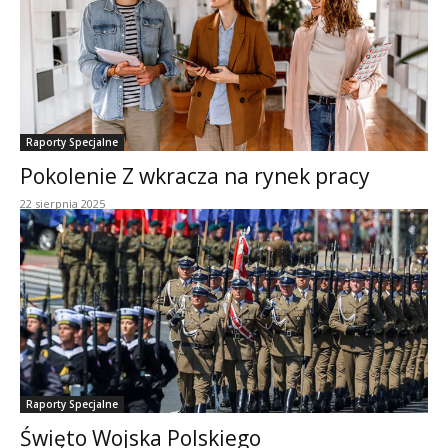
Raporty Specjalne
Pokolenie Z wkracza na rynek pracy
22 sierpnia 2025
Raporty Specjalne
Święto Wojska Polskiego