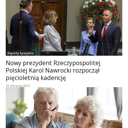
Raporty Specjalne
Nowy prezydent Rzeczypospolitej
Polskiej Karol Nawrocki rozpoczął
pięcioletnią kadencję
10 sierpnia 2025