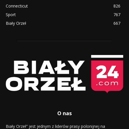
Connecticut
826
Sport
767
Biały Orzeł
667
O nas
Biały Orzeł” jest jednym z liderów prasy polonijnej na