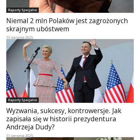
Raporty Specjalne
Niemal 2 mln Polaków jest zagrożonych
skrajnym ubóstwem
13 sierpnia 2025
Raporty Specjalne
Wyzwania, sukcesy, kontrowersje. Jak
zapisała się w historii prezydentura
Andrzeja Dudy?
11 sierpnia 2025