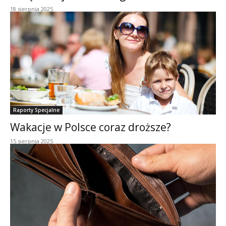
18 sierpnia 2025
Raporty Specjalne
Wakacje w Polsce coraz droższe?
15 sierpnia 2025