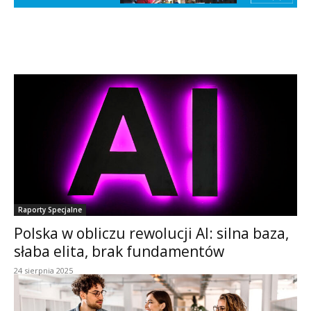
Raporty Specjalne
Polska w obliczu rewolucji AI: silna baza,
słaba elita, brak fundamentów
24 sierpnia 2025