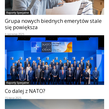
Raporty Specjalne
Grupa nowych biednych emerytów stale
się powiększa
6 sierpnia 2025
Raporty Specjalne
Co dalej z NATO?
15 lipca 2025