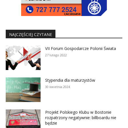
NAJCZĘŚCIEJ CZYTANE
VII Forum Gospodarcze Polonii Świata
27 lutego 2022
Stypendia dla maturzystów
30 kwietnia 2024
Projekt Polskiego Klubu w Bostonie
rozpatrzony negatywnie: billboardu nie
będzie