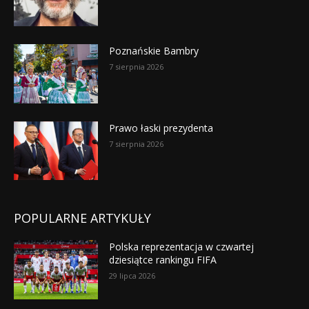
Poznańskie Bambry
7 sierpnia 2026
Prawo łaski prezydenta
7 sierpnia 2026
POPULARNE ARTYKUŁY
Polska reprezentacja w czwartej
dziesiątce rankingu FIFA
29 lipca 2026