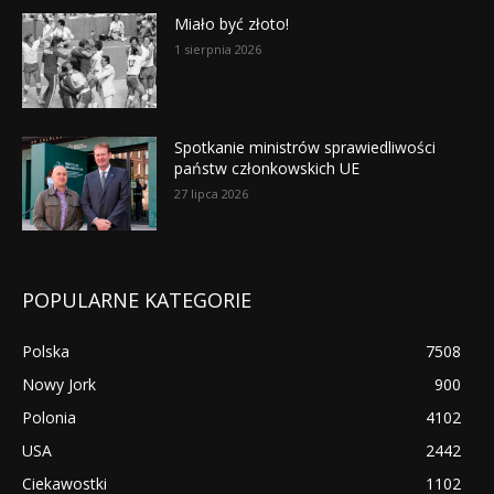
Miało być złoto!
1 sierpnia 2026
Spotkanie ministrów sprawiedliwości
państw członkowskich UE
27 lipca 2026
POPULARNE KATEGORIE
Polska
7508
Nowy Jork
900
Polonia
4102
USA
2442
Ciekawostki
1102